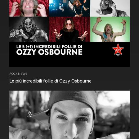
ROCK NEWS
Le più incredibili follie di Ozzy Osbourne