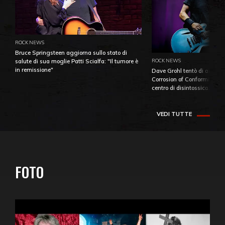
ROCK NEWS
Bruce Springsteen aggiorna sullo stato di
ROCK NEWS
salute di sua moglie Patti Scialfa: "Il tumore è
in remissione"
Dave Grohl tentò di aiutare
Corrosion of Conformity fino
centro di disintossicazione
VEDI TUTTE
FOTO