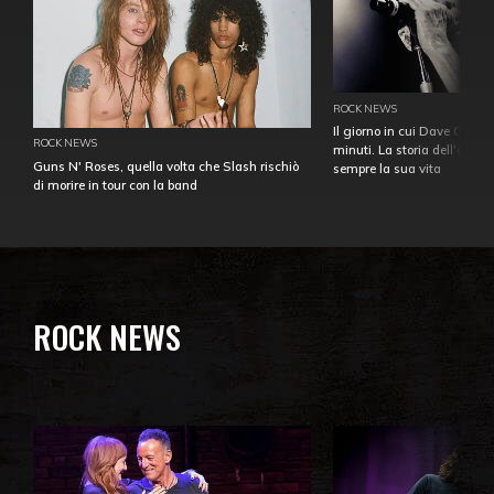
ROCK NEWS
Il giorno in cui Dave Gahan
ROCK NEWS
minuti. La storia dell'over
Guns N' Roses, quella volta che Slash rischiò
sempre la sua vita
di morire in tour con la band
ROCK NEWS