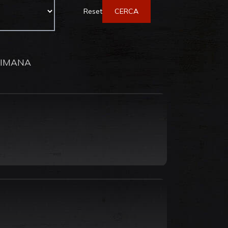
Reset
CERCA
TIMANA