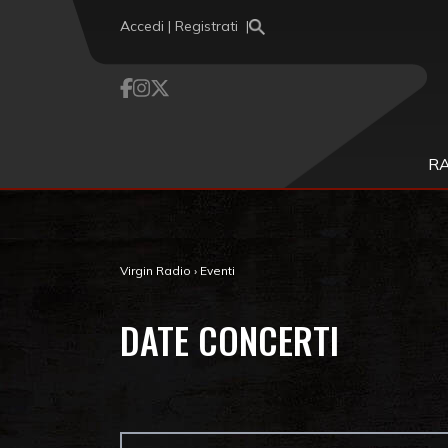
Vai al contenuto
Accedi | Registrati
R
Virgin Radio
›
Eventi
DATE CONCERTI