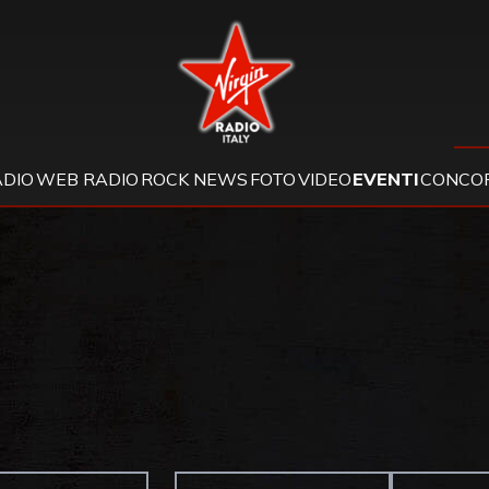
Virgin Radio
ADIO
WEB RADIO
ROCK NEWS
FOTO
VIDEO
EVENTI
CONCOR