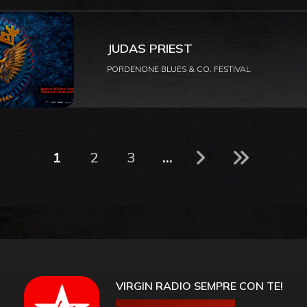
JUDAS PRIEST
PORDENONE BLUES & CO. FESTIVAL
1
2
3
...
VIRGIN RADIO SEMPRE CON TE!