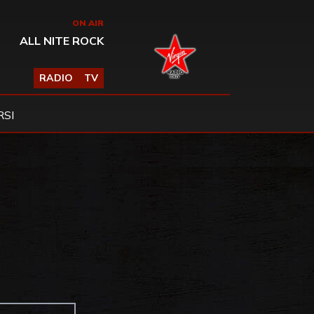
ON AIR
ALL NITE ROCK
RADIO
TV
SI