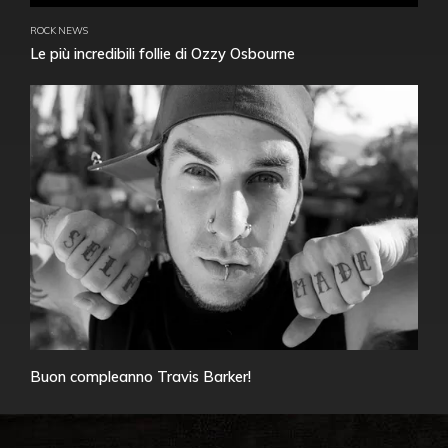
ROCK NEWS
Le più incredibili follie di Ozzy Osbourne
Buon compleanno Travis Barker!