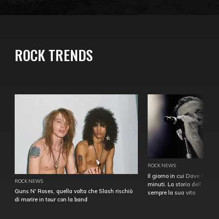
ROCK TRENDS
ROCK NEWS
Il giorno in cui Dave Gahan
ROCK NEWS
minuti. La storia dell'over
Guns N' Roses, quella volta che Slash rischiò
sempre la sua vita
di morire in tour con la band