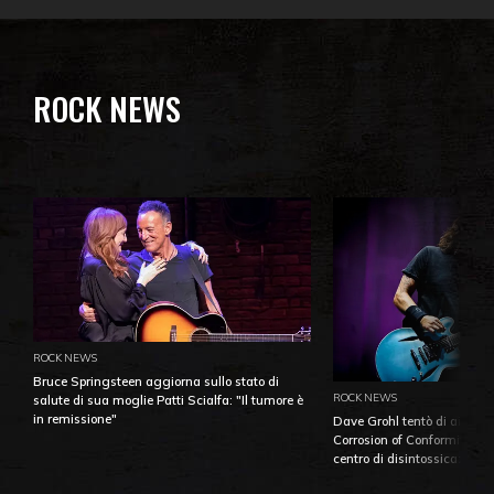
ROCK NEWS
ROCK NEWS
Bruce Springsteen aggiorna sullo stato di
ROCK NEWS
salute di sua moglie Patti Scialfa: "Il tumore è
in remissione"
Dave Grohl tentò di aiutare
Corrosion of Conformity fino
centro di disintossicazione