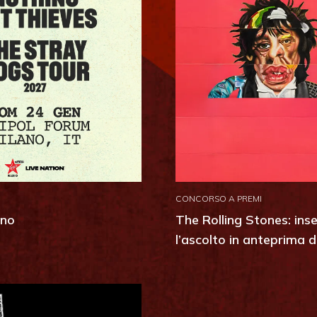
CONCORSO A PREMI
ano
The Rolling Stones: inse
l’ascolto in anteprima