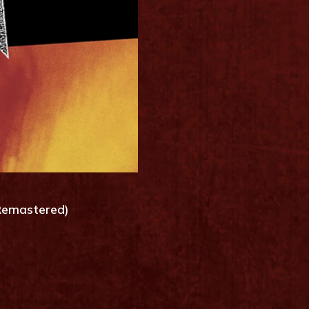
(Remastered)