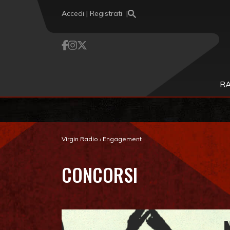
Vai al contenuto
Accedi | Registrati
RA
Virgin Radio
›
Engagement
CONCORSI