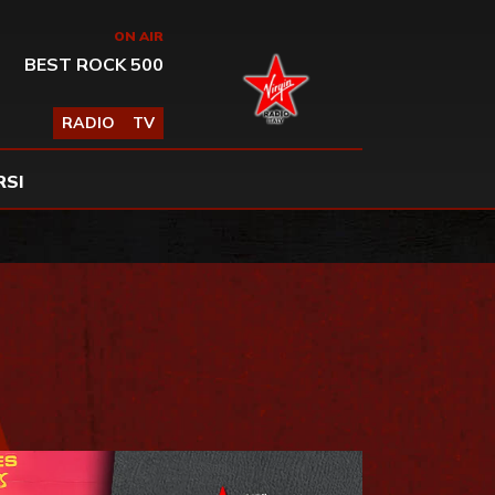
ON AIR
BEST ROCK 500
RADIO
TV
SI