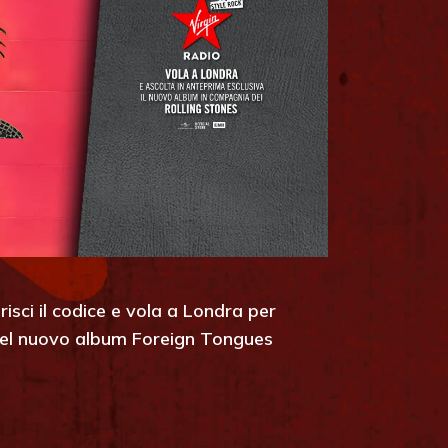
risci il codice e vola a Londra per
 del nuovo album Foreign Tongues