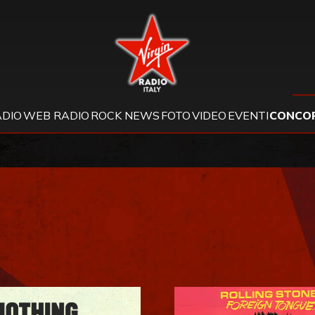
Virgin Radio
DIO
WEB RADIO
ROCK NEWS
FOTO
VIDEO
EVENTI
CONCOR