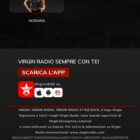
ADRIANA
VIRGIN RADIO SEMPRE CON TE!
SCARICA L'APP
disponibile su
VIRGIN, VIRGIN RADIO, VIRGIN RADIO STYLE ROCK, il logo Virgin
Signature e tutti i loghi Virgin Radio sono marchi registrati di
Virgin Enterprises Limited
e sono utilizzati su licenza. Per tutte le informazioni su Virgin
Radio International:
www.virginradio.com
REGOLAMENTI CONCORSI
REGOLAMENTI GIOCHI LIBERI
NOTE LEGALI
CORPORATE