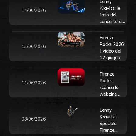
Lenny
Kravitz: le
14/06/2026
foto del
concerto a
Firenze
Rocks – 12
Firenze
giugno 2026
Rocks 2026:
13/06/2026
il video del
12 giugno
Firenze
Rocks:
11/06/2026
scarica la
webzine
dedicata a
Lenny
Lenny
Kravitz e
Kravitz –
08/06/2026
The Cure
Speciale
Firenze