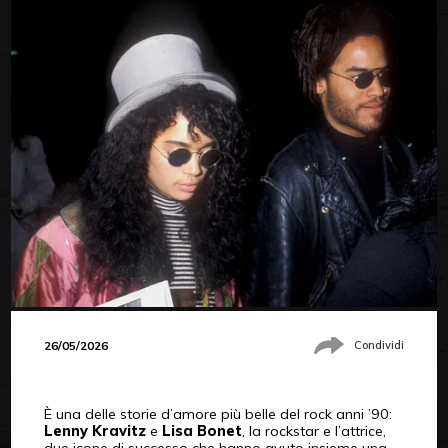
26/05/2026
Condividi
È una delle storie d’amore più belle del rock anni ’90:
Lenny Kravitz
e
Lisa Bonet
, la rockstar e l’attrice,
due icone di successo che hanno avuto insieme una