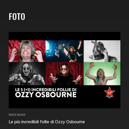
FOTO
ROCK NEWS
Le più incredibili follie di Ozzy Osbourne