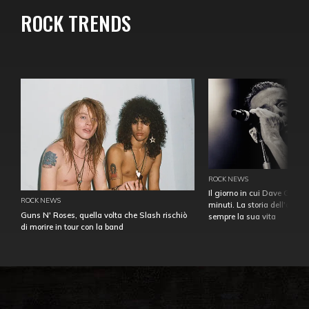
ROCK TRENDS
ROCK NEWS
Il giorno in cui Dave Gahan
ROCK NEWS
minuti. La storia dell'over
Guns N' Roses, quella volta che Slash rischiò
sempre la sua vita
di morire in tour con la band