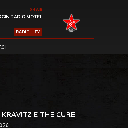
ON AIR
RGIN RADIO MOTEL
RADIO
TV
SI
 KRAVITZ E THE CURE
2026