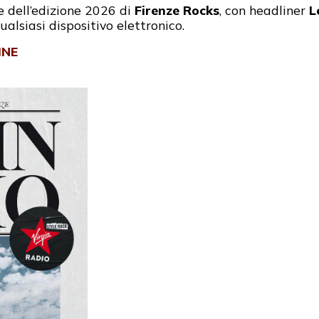
e dell’edizione 2026 di
Firenze Rocks
, con headliner
L
alsiasi dispositivo elettronico.
INE