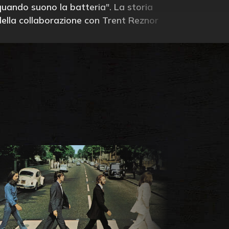
quando suono la batteria". La storia
della collaborazione con Trent Reznor