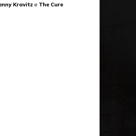
enny Kravitz
e
The Cure