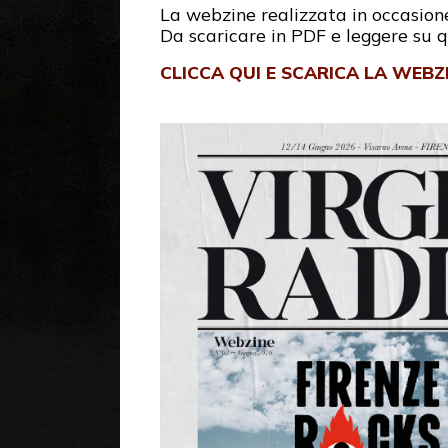
La webzine realizzata in occasion
Da scaricare in PDF e leggere su qu
CLICCA QUI E SCARICA LA WEBZ