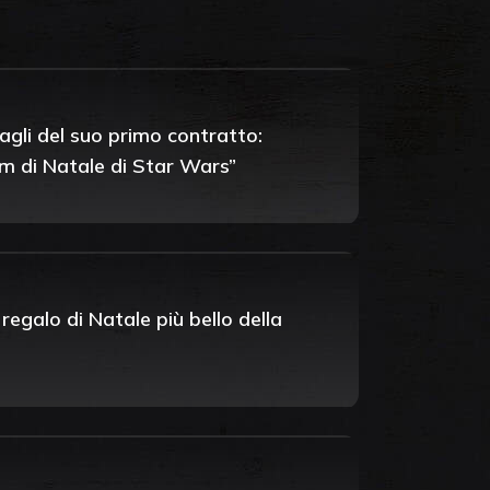
tagli del suo primo contratto:
um di Natale di Star Wars”
regalo di Natale più bello della