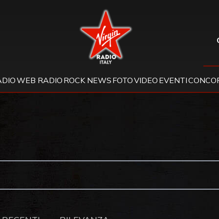
Virgin Radio
ADIO
WEB RADIO
ROCK NEWS
FOTO
VIDEO
EVENTI
CONCOR