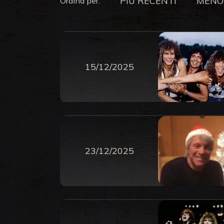
PIU RECENTI
MENO
Ordina per:
15/12/2025
23/12/2025