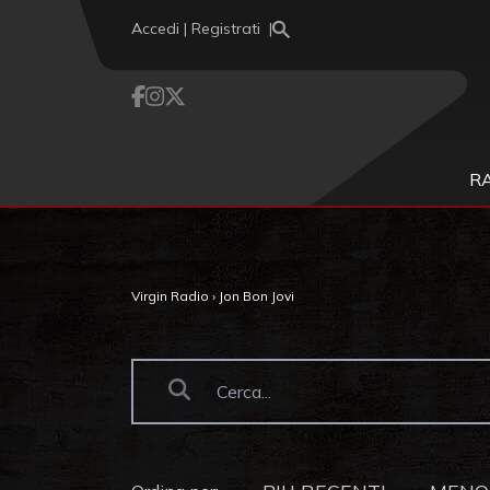
Vai al contenuto
Accedi | Registrati
R
Virgin Radio
›
Jon Bon Jovi