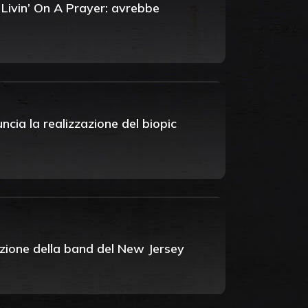
 Livin’ On A Prayer: avrebbe
ncia la realizzazione del biopic
dazione della band del New Jersey