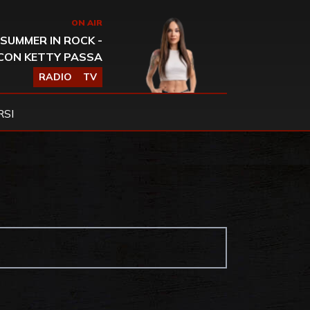
ON AIR
SUMMER IN ROCK -
CON KETTY PASSA
RADIO
TV
SI