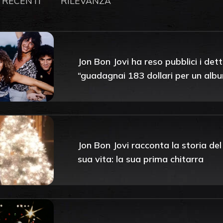
 RECENTI
RILEVANZA
Jon Bon Jovi ha reso pubblici i det
“guadagnai 183 dollari per un alb
Jon Bon Jovi racconta la storia del 
sua vita: la sua prima chitarra