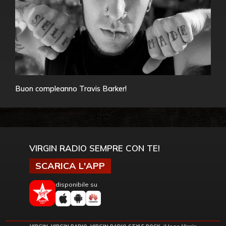
Buon compleanno Travis Barker!
VIRGIN RADIO SEMPRE CON TE!
SCARICA L'APP
disponibile su