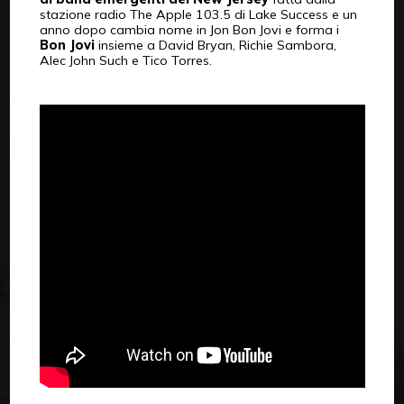
stazione radio The Apple 103.5 di Lake Success e un
anno dopo cambia nome in Jon Bon Jovi e forma i
Bon Jovi
insieme a David Bryan, Richie Sambora,
Alec John Such e Tico Torres.