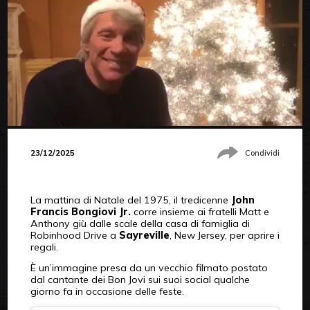
23/12/2025
Condividi
La mattina di Natale del 1975, il tredicenne
John
Francis Bongiovi Jr.
corre insieme ai fratelli Matt e
Anthony giù dalle scale della casa di famiglia di
Robinhood Drive a
Sayreville
, New Jersey, per aprire i
regali.
È un’immagine presa da un vecchio filmato postato
dal cantante dei Bon Jovi sui suoi social qualche
giorno fa in occasione delle feste.