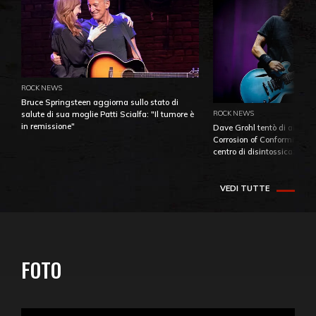
ROCK NEWS
Bruce Springsteen aggiorna sullo stato di
ROCK NEWS
salute di sua moglie Patti Scialfa: "Il tumore è
in remissione"
Dave Grohl tentò di aiutare
Corrosion of Conformity fino
centro di disintossicazione
VEDI TUTTE
FOTO