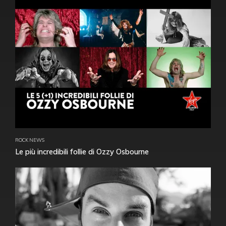
ROCK NEWS
Le più incredibili follie di Ozzy Osbourne