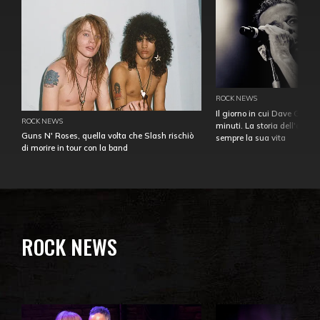
ROCK NEWS
Il giorno in cui Dave Gahan
ROCK NEWS
minuti. La storia dell'over
Guns N' Roses, quella volta che Slash rischiò
sempre la sua vita
di morire in tour con la band
ROCK NEWS