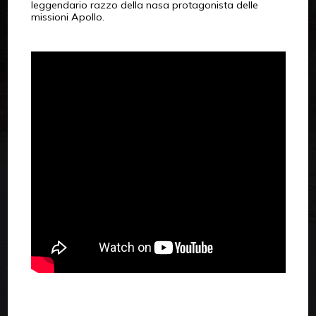
leggendario razzo della nasa protagonista delle
missioni Apollo.