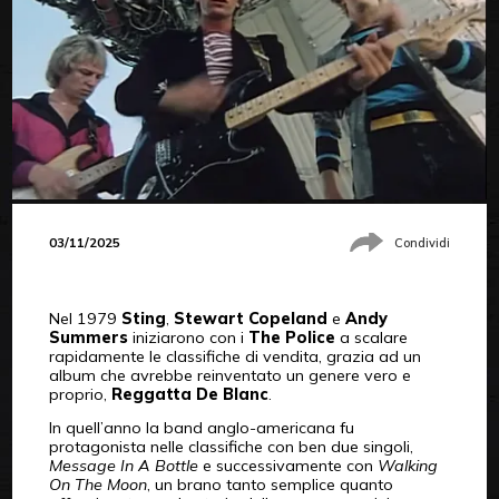
03/11/2025
Condividi
Nel 1979
Sting
,
Stewart Copeland
e
Andy
Summers
iniziarono con i
The Police
a scalare
rapidamente le classifiche di vendita, grazia ad un
album che avrebbe reinventato un genere vero e
proprio,
Reggatta De Blanc
.
In quell’anno la band anglo-americana fu
protagonista nelle classifiche con ben due singoli,
Message In A Bottle
e successivamente con
Walking
On The Moon
, un brano tanto semplice quanto