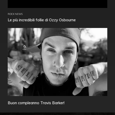
ROCK NEWS
Le più incredibili follie di Ozzy Osbourne
Buon compleanno Travis Barker!