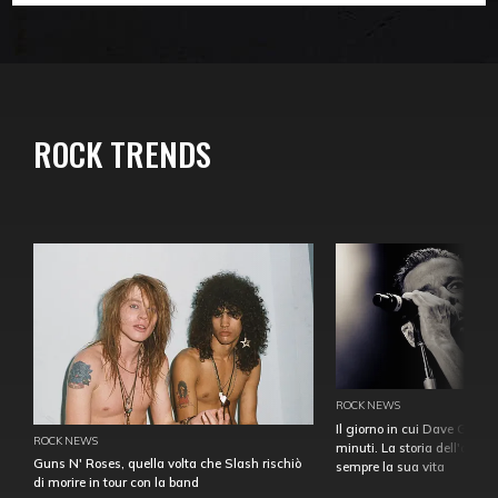
ROCK TRENDS
ROCK NEWS
Il giorno in cui Dave Gahan
ROCK NEWS
minuti. La storia dell'over
Guns N' Roses, quella volta che Slash rischiò
sempre la sua vita
di morire in tour con la band