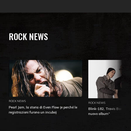
ROCK NEWS
ROCK NEWS
ROCK NEWS
Pearl Jam, la storia di Even Flow (e perché le
Blink-182, Travis Barker: 
registrazioni furono un incubo)
nuovo album"