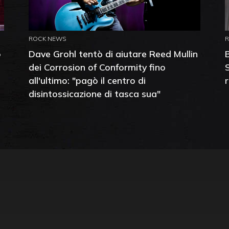
ROCK NEWS
o
Dave Grohl tentò di aiutare Reed Mullin
dei Corrosion of Conformity fino
all'ultimo: "pagò il centro di
disintossicazione di tasca sua"