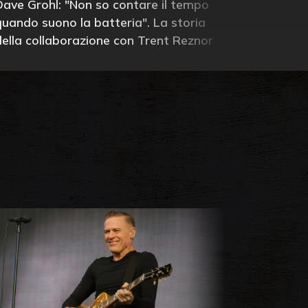
Dave Grohl: "Non so contare il tempo
quando suono la batteria". La storia
della collaborazione con Trent Reznor