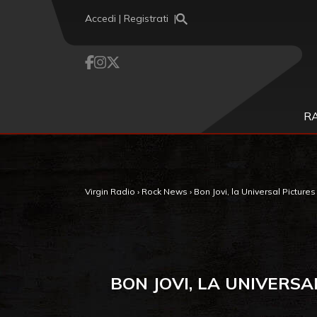
Vai al contenuto
Accedi | Registrati
R
Virgin Radio
›
Rock News
›
Bon Jovi, la Universal Pictures
BON JOVI, LA UNIVERS