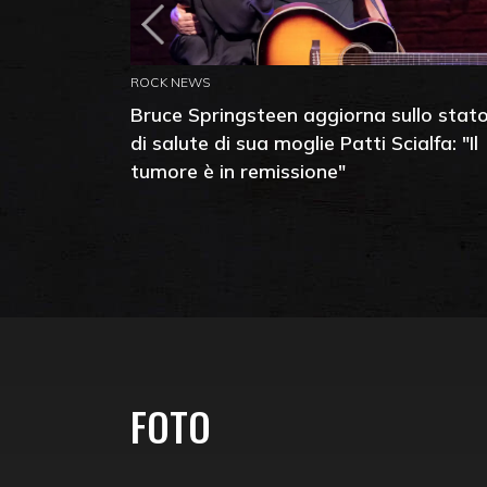
ROCK NEWS
Bruce Springsteen aggiorna sullo stat
di salute di sua moglie Patti Scialfa: "Il
tumore è in remissione"
FOTO