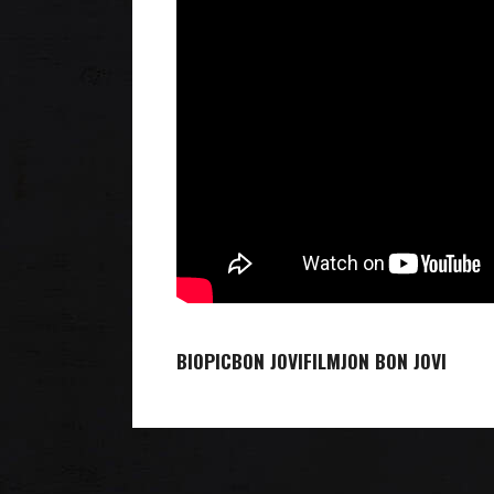
BIOPIC
BON JOVI
FILM
JON BON JOVI