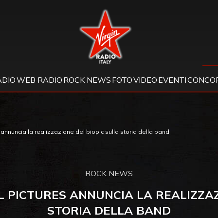
Virgin Radio
ADIO
WEB RADIO
ROCK NEWS
FOTO
VIDEO
EVENTI
CONCOR
 annuncia la realizzazione del biopic sulla storia della band
ROCK NEWS
AL PICTURES ANNUNCIA LA REALIZZAZ
STORIA DELLA BAND