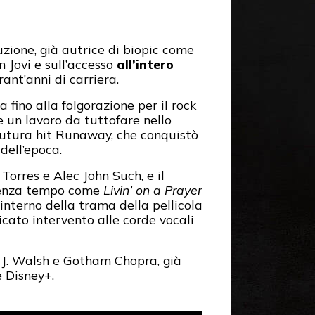
uzione, già autrice di biopic come
n Jovi e sull’accesso
all’intero
ant’anni di carriera.
a fino alla folgorazione per il rock
 un lavoro da tuttofare nello
a futura hit Runaway, che conquistò
dell’epoca.
Torres e Alec John Such, e il
i senza tempo come
Livin’ on a Prayer
interno della trama della pellicola
icato intervento alle corde vocali
 J. Walsh e Gotham Chopra, già
 Disney+.