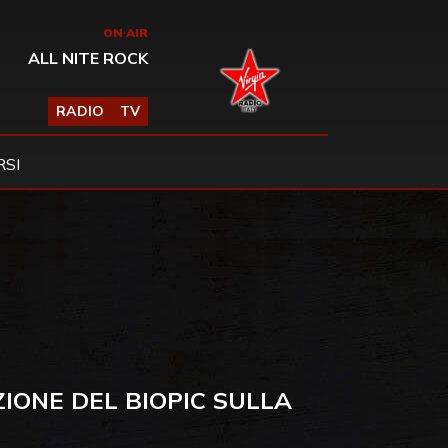
ON AIR
ALL NITE ROCK
RADIO
TV
SI
IONE DEL BIOPIC SULLA