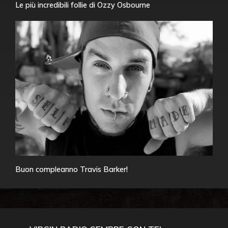
Le più incredibili follie di Ozzy Osbourne
Buon compleanno Travis Barker!