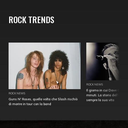
ROCK TRENDS
ROCK NEWS
Il giorno in cui Dave Gahan
ROCK NEWS
minuti. La storia dell'over
Guns N' Roses, quella volta che Slash rischiò
sempre la sua vita
di morire in tour con la band