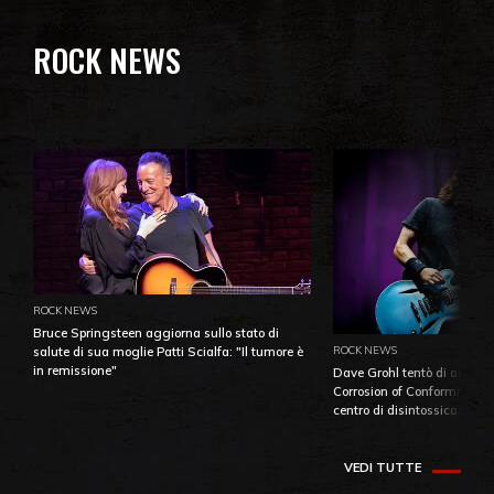
ROCK NEWS
ROCK NEWS
Bruce Springsteen aggiorna sullo stato di
ROCK NEWS
salute di sua moglie Patti Scialfa: "Il tumore è
in remissione"
Dave Grohl tentò di aiutare
Corrosion of Conformity fino
centro di disintossicazione
VEDI TUTTE