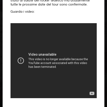
stato di salute del rocker tedesco ma attualmente
tutte le prossime date del tour sono confermate.
Guarda i video: