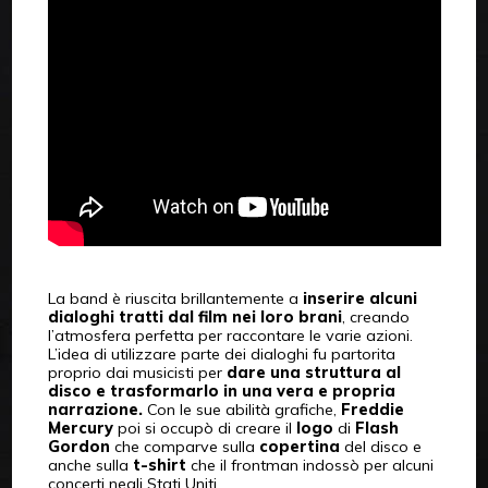
La band è riuscita brillantemente a
inserire alcuni
dialoghi tratti dal film nei loro brani
, creando
l’atmosfera perfetta per raccontare le varie azioni.
L’idea di utilizzare parte dei dialoghi fu partorita
proprio dai musicisti per
dare una struttura al
disco e trasformarlo in una vera e propria
narrazione.
Con le sue abilità grafiche,
Freddie
Mercury
poi si occupò di creare il
logo
di
Flash
Gordon
che comparve sulla
copertina
del disco e
anche sulla
t-shirt
che il frontman indossò per alcuni
concerti negli Stati Uniti.