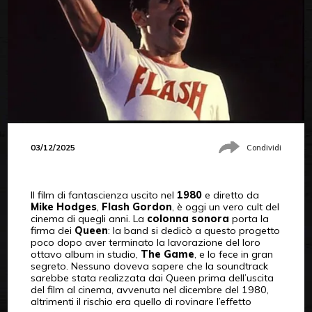
03/12/2025
Condividi
Il film di fantascienza uscito nel
1980
e diretto da
Mike Hodges
,
Flash Gordon
, è oggi un vero cult del
cinema di quegli anni. La
colonna sonora
porta la
firma dei
Queen
: la band si dedicò a questo progetto
poco dopo aver terminato la lavorazione del loro
ottavo album in studio,
The Game
, e lo fece in gran
segreto. Nessuno doveva sapere che la soundtrack
sarebbe stata realizzata dai Queen prima dell’uscita
del film al cinema, avvenuta nel dicembre del 1980,
altrimenti il rischio era quello di rovinare l’effetto