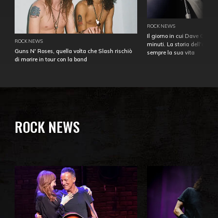
ROCK NEWS
Il giorno in cui Dave Gahan
ROCK NEWS
minuti. La storia dell'over
Guns N' Roses, quella volta che Slash rischiò
sempre la sua vita
di morire in tour con la band
ROCK NEWS