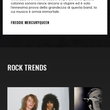
colonna sonora riesce ancora a stupire ed è solo
l’ennesima prova della grandezza di questa band, la
cui musica è ormai immortale.
FREDDIE MERCURY
QUEEN
ROCK TRENDS