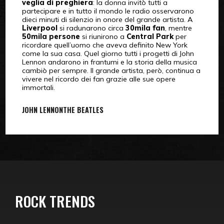
veglia di preghiera
: la donna invitò tutti a
partecipare e in tutto il mondo le radio osservarono
dieci minuti di silenzio in onore del grande artista. A
Liverpool
si radunarono circa
30mila fan
, mentre
50mila persone
si riunirono a
Central Park
per
ricordare quell’uomo che aveva definito New York
come la sua casa. Quel giorno tutti i progetti di John
Lennon andarono in frantumi e la storia della musica
cambiò per sempre. Il grande artista, però, continua a
vivere nel ricordo dei fan grazie alle sue opere
immortali.
JOHN LENNON
THE BEATLES
ROCK TRENDS