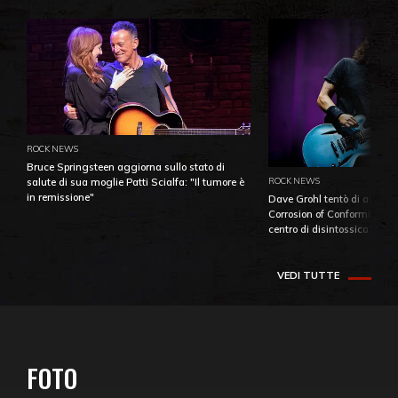
ROCK NEWS
Bruce Springsteen aggiorna sullo stato di
ROCK NEWS
salute di sua moglie Patti Scialfa: "Il tumore è
in remissione"
Dave Grohl tentò di aiutare
Corrosion of Conformity fino
centro di disintossicazione
VEDI TUTTE
FOTO