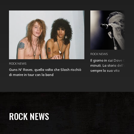
ROCK NEWS
Il giorno in cui Dave Gahan
ROCK NEWS
minuti. La storia dell'over
Guns N' Roses, quella volta che Slash rischiò
sempre la sua vita
di morire in tour con la band
ROCK NEWS