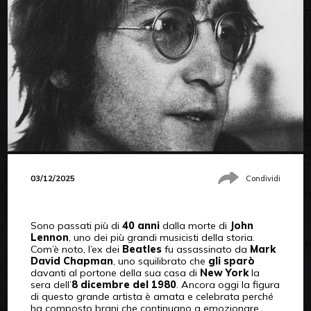
03/12/2025
Condividi
Sono passati più di
40 anni
dalla morte di
John
Lennon
, uno dei più grandi musicisti della storia.
Com’è noto, l’ex dei
Beatles
fu assassinato da
Mark
David Chapman
, uno squilibrato che
gli sparò
davanti al portone della sua casa di
New York
la
sera dell’
8 dicembre del 1980
. Ancora oggi la figura
di questo grande artista è amata e celebrata perché
ha composto brani che continuano a emozionare