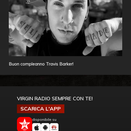
Buon compleanno Travis Barker!
VIRGIN RADIO SEMPRE CON TE!
SCARICA L'APP
disponibile su