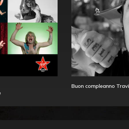
Buon compleanno Travi
e