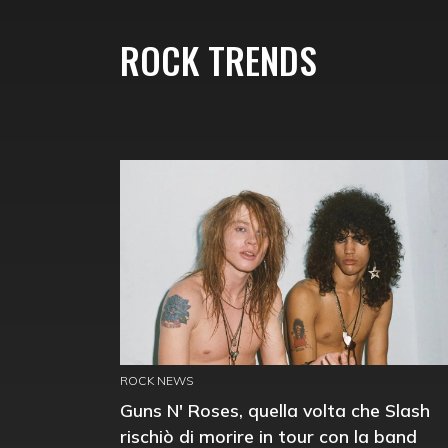
ROCK TRENDS
ROCK NEWS
Guns N' Roses, quella volta che Slash
rischiò di morire in tour con la band