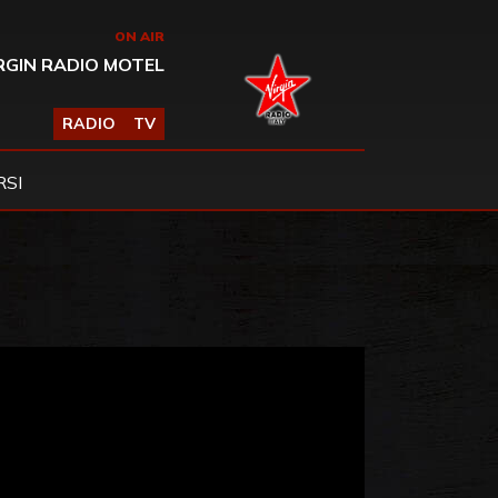
ON AIR
RGIN RADIO MOTEL
RADIO
TV
SI