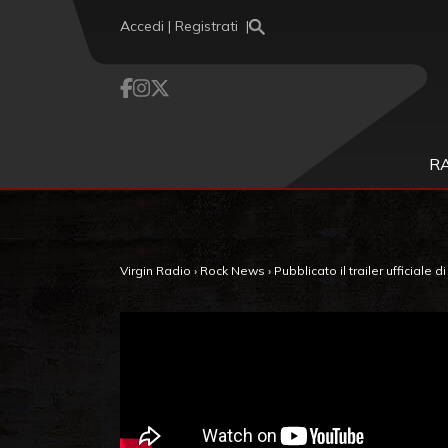
Vai al contenuto
Accedi | Registrati
R
Virgin Radio
›
Rock News
›
Pubblicato il trailer ufficiale