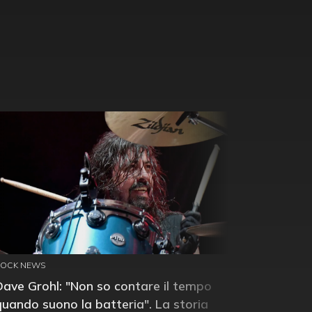
ROCK NEWS
Dave Grohl: "Non so contare il tempo
quando suono la batteria". La storia