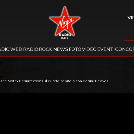
Virgin Radio
VI
ADIO
WEB RADIO
ROCK NEWS
FOTO
VIDEO
EVENTI
CONCOR
 di The Matrix Resurrections, il quarto capitolo con Keanu Reeves