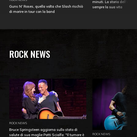
minuti. La storia dell'over
Guns N' Roses, quella volta che Slash rischiò
sempre la sua vita
di morire in tour con la band
ROCK NEWS
ROCK NEWS
Bruce Springsteen aggiorna sullo stato di
ROCK NEWS
salute di sua moglie Patti Scialfa: "Il tumore è