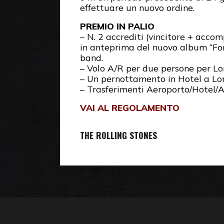
effettuare un nuovo ordine.
PREMIO IN PALIO
– N. 2 accrediti (vincitore + acc
in anteprima del nuovo album “For
band.
– Volo A/R per due persone per Lon
– Un pernottamento in Hotel a Lond
– Trasferimenti Aeroporto/Hotel/A
VAI AL REGOLAMENTO
THE ROLLING STONES