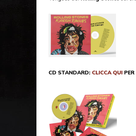
CD STANDARD:
CLICCA QUI
PER 