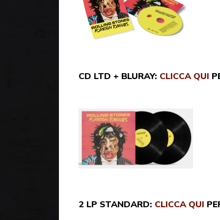
CD LTD + BLURAY:
CLICCA QUI
PE
2 LP STANDARD:
CLICCA QUI
PE