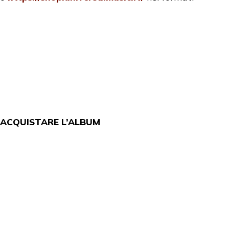
ACQUISTARE L’ALBUM