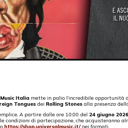
Music Italia
mette in palio l’incredibile opportunità 
reign Tongues
dei
Rolling Stones
alla presenza dell
mplice. A partire dalle ore 10:00 del
24 giugno 2026 
n le condizioni di partecipazione, che acquisteranno 
to
https://shop.universalmusic.it/
nei formati