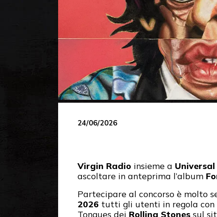
24/06/2026
Virgin Radio
insieme a
Universal 
ascoltare in anteprima l’album
Fo
Partecipare al concorso è molto se
2026
tutti gli utenti in regola co
Tongues dei
Rolling Stones
sul si