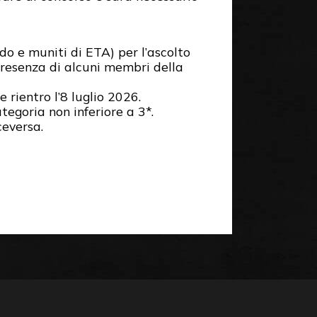
o e muniti di ETA) per l’ascolto
presenza di alcuni membri della
rientro l’8 luglio 2026.
tegoria non inferiore a 3*.
ceversa.