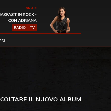
ON AIR
AKFAST IN ROCK -
CON ADRIANA
RADIO
TV
SI
SCOLTARE IL NUOVO ALBUM