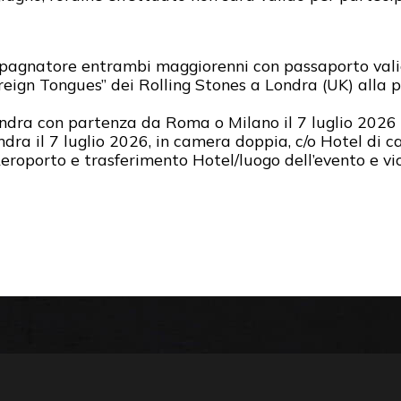
ompagnatore entrambi maggiorenni con passaporto valid
eign Tongues” dei Rolling Stones a Londra (UK) alla 
dra con partenza da Roma o Milano il 7 luglio 2026 e 
ra il 7 luglio 2026, in camera doppia, c/o Hotel di ca
eroporto e trasferimento Hotel/luogo dell’evento e vi