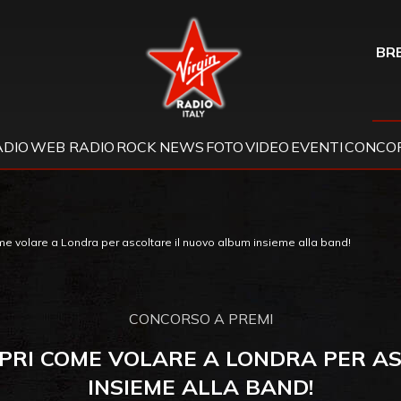
Virgin Radio
BRE
ADIO
WEB RADIO
ROCK NEWS
FOTO
VIDEO
EVENTI
CONCOR
me volare a Londra per ascoltare il nuovo album insieme alla band!
CONCORSO A PREMI
OPRI COME VOLARE A LONDRA PER A
INSIEME ALLA BAND!