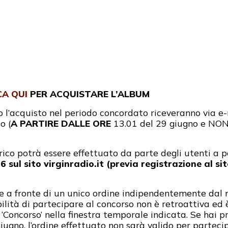
CA QUI
PER ACQUISTARE L’ALBUM
o l’acquisto nel periodo concordato riceveranno via e
o (
A PARTIRE DALLE ORE
13.01 del 29 giugno e NON
ico potrà essere effettuato da parte degli utenti a 
6 sul sito virginradio.it (previa registrazione al s
ce a fronte di un unico ordine indipendentemente dal
lità di partecipare al concorso non è retroattiva ed è
 ‘Concorso’ nella finestra temporale indicata. Se hai p
iugno, l’ordine effettuato non sarà valido per parteci