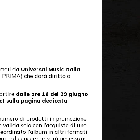
-mail da
Universal Music Italia
 PRIMA) che darà diritto a
partire
dalle ore 16 del 29 giugno
ito) sulla pagina dedicata
 numero di prodotti in promozione
 valida solo con l’acquisto di uno
reordinato l’album in altri formati
pare al concorso e sarà necessario