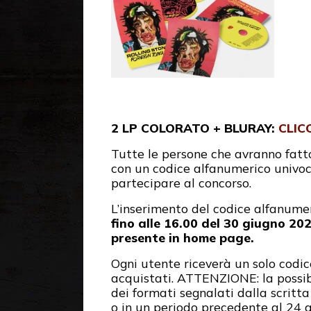
2 LP COLORATO + BLURAY:
CLIC
Tutte le persone che avranno fatt
con un codice alfanumerico univoc
partecipare al concorso.
L’inserimento del codice alfanumer
fino alle 16.00 del 30 giugno 202
presente in home page
.
Ogni utente riceverà un solo codi
acquistati. ATTENZIONE: la possibi
dei formati segnalati dalla scritta
o in un periodo precedente al 24 g