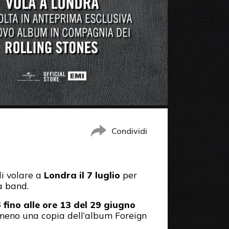
Condividi
di volare a
Londra il 7 luglio
per
a band.
fino alle ore 13 del 29 giugno
almeno una copia dell’album Foreign