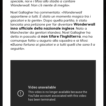
speciale, noi e i tifosi allo stadio a cantare
Wonderwall. Non c’è niente di meglio
».
Noel Gallagher ha commentato: «
Wonderwall
appartiene a tutti. È stato un momento magico tra i
giocatori e la gente
». Dopo quella partita, è stato
lanciata una petizione per far diventare
Wonderwall
inno ufficiale della nazionale inglese
. Nato a
Manchester da genitori irlandesi, Noel Gallagher ha
detto in passato di
non tifare l’Inghilterra
, ma ha
comunque fatto u augurio alla squadra e ai tifosi:
«
Buona fortuna ai giocatori e a tutti quelli che sono lì a
seguirla
».