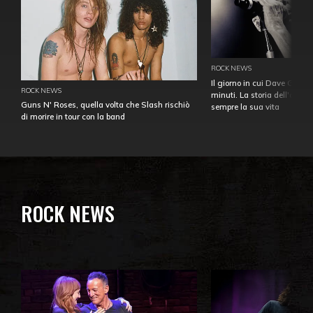
ROCK NEWS
Il giorno in cui Dave Gahan
ROCK NEWS
minuti. La storia dell'over
Guns N' Roses, quella volta che Slash rischiò
sempre la sua vita
di morire in tour con la band
ROCK NEWS