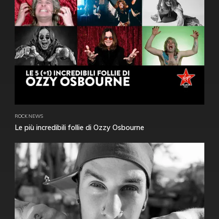
ROCK NEWS
Le più incredibili follie di Ozzy Osbourne