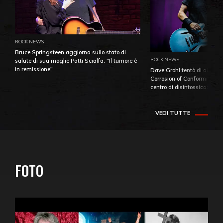
ROCK NEWS
Bruce Springsteen aggiorna sullo stato di
ROCK NEWS
salute di sua moglie Patti Scialfa: "Il tumore è
in remissione"
Dave Grohl tentò di aiutare
Corrosion of Conformity fino
centro di disintossicazione
VEDI TUTTE
FOTO