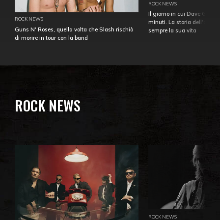
ROCK NEWS
Il giorno in cui Dave Gahan
ROCK NEWS
minuti. La storia dell'over
Guns N' Roses, quella volta che Slash rischiò
sempre la sua vita
di morire in tour con la band
ROCK NEWS
ROCK NEWS