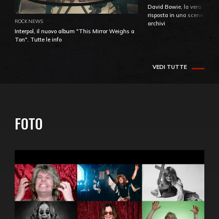
David Bowie, la vera identi
risposta in una sceneggiatu
ROCK NEWS
archivi
Interpol, il nuovo album "This Mirror Weighs a
Ton". Tutte le info
VEDI TUTTE
FOTO