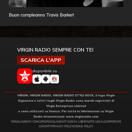
Buon compleanno Travis Barker!
VIRGIN RADIO SEMPRE CON TE!
SCARICA L'APP
disponibile su
VIRGIN, VIRGIN RADIO, VIRGIN RADIO STYLE ROCK, il logo Virgin
Signature e tutti i loghi Virgin Radio sono marchi registrati di
Virgin Enterprises Limited
e sono utilizzati su licenza. Per tutte le informazioni su Virgin
Radio International:
www.virginradio.com
REGOLAMENTI CONCORSI
REGOLAMENTI GIOCHI LIBERI
NOTE LEGALI
CORPORATE
CONTATTI
PRIVACY POLICY
COOKIE POLICY