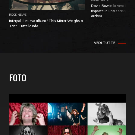
David Bowie, la vera identi
risposta in una sceneggiatu
ROCK NEWS
archivi
Interpol, il nuovo album "This Mirror Weighs a
Ton". Tutte le info
VEDI TUTTE
FOTO