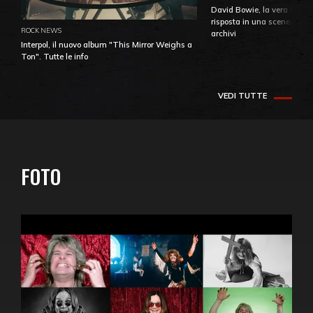
David Bowie, la vera identi
risposta in una sceneggiatu
ROCK NEWS
archivi
Interpol, il nuovo album "This Mirror Weighs a
Ton". Tutte le info
VEDI TUTTE
FOTO