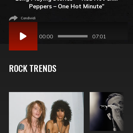
Peppers – One Hot Minute”
Condividi
Audio
Player
00:00
07:01
ROCK TRENDS