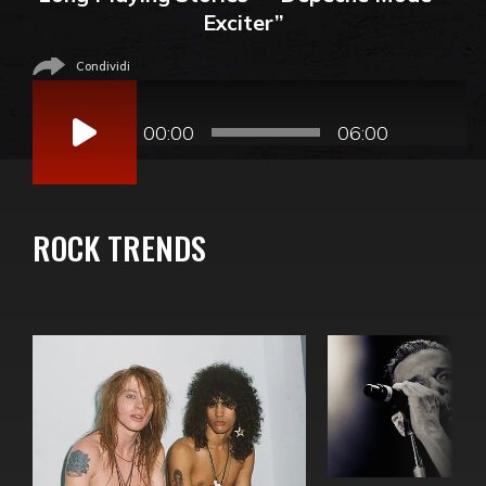
Exciter”
Condividi
Audio
Player
00:00
06:00
ROCK TRENDS