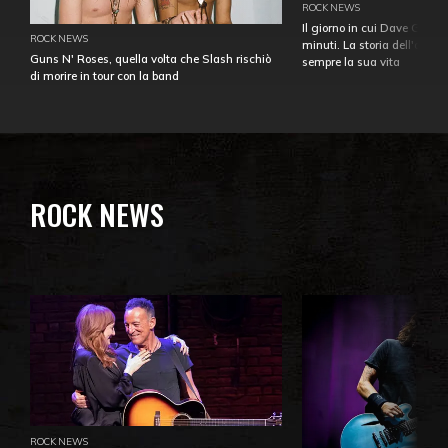
ROCK NEWS
Il giorno in cui Dave Gahan
ROCK NEWS
minuti. La storia dell'over
Guns N' Roses, quella volta che Slash rischiò
sempre la sua vita
di morire in tour con la band
ROCK NEWS
ROCK NEWS