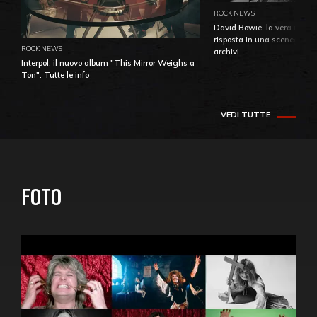
ROCK NEWS
David Bowie, la vera identi
risposta in una sceneggiatu
ROCK NEWS
archivi
Interpol, il nuovo album "This Mirror Weighs a
Ton". Tutte le info
VEDI TUTTE
FOTO