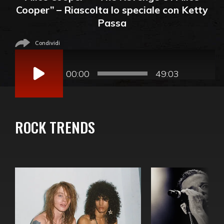
Cooper” – Riascolta lo speciale con Ketty
Passa
Condividi
Audio
Player
00:00
49:03
ROCK TRENDS