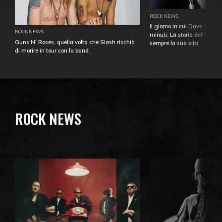
ROCK NEWS
Il giorno in cui Dave Gahan
ROCK NEWS
minuti. La storia dell'over
Guns N' Roses, quella volta che Slash rischiò
sempre la sua vita
di morire in tour con la band
ROCK NEWS