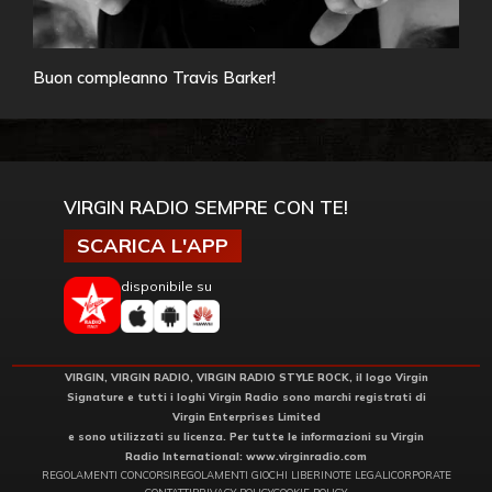
Buon compleanno Travis Barker!
VIRGIN RADIO SEMPRE CON TE!
SCARICA L'APP
disponibile su
VIRGIN, VIRGIN RADIO, VIRGIN RADIO STYLE ROCK, il logo Virgin
Signature e tutti i loghi Virgin Radio sono marchi registrati di
Virgin Enterprises Limited
e sono utilizzati su licenza. Per tutte le informazioni su Virgin
Radio International:
www.virginradio.com
REGOLAMENTI CONCORSI
REGOLAMENTI GIOCHI LIBERI
NOTE LEGALI
CORPORATE