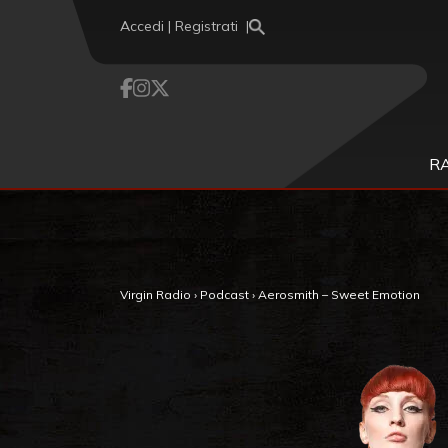
Vai al contenuto
Accedi | Registrati
R
,
Virgin Radio
›
Podcast
›
Aerosmith – Sweet Emotion