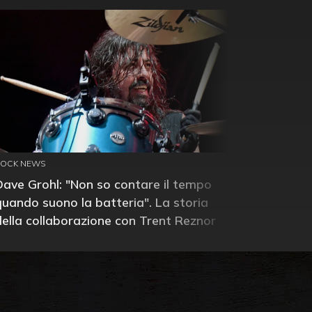
ROCK NEWS
Dave Grohl: "Non so contare il tempo
quando suono la batteria". La storia
della collaborazione con Trent Reznor