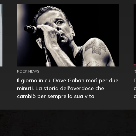
ROCK NEWS
Il giorno in cui Dave Gahan morì per due
minuti. La storia dell'overdose che
cambiò per sempre la sua vita