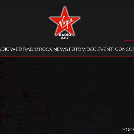
Virgin Radio
ADIO
WEB RADIO
ROCK NEWS
FOTO
VIDEO
EVENTI
CONCOR
ROCK