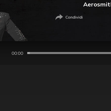
Aerosmit
Condividi
00:00