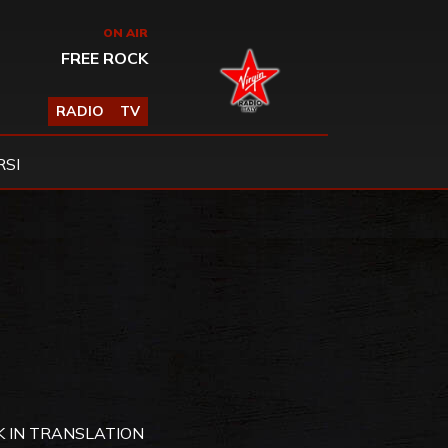
ON AIR
FREE ROCK
RADIO
TV
SI
 IN TRANSLATION