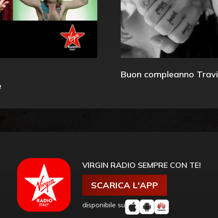
Buon compleanno Travi
e
VIRGIN RADIO SEMPRE CON TE!
SCARICA L'APP
disponibile su