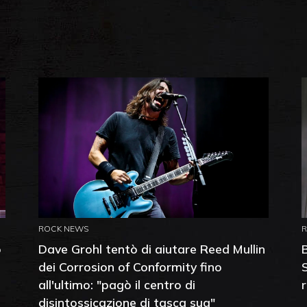
ROCK NEWS
o
Dave Grohl tentò di aiutare Reed Mullin
dei Corrosion of Conformity fino
all'ultimo: "pagò il centro di
disintossicazione di tasca sua"