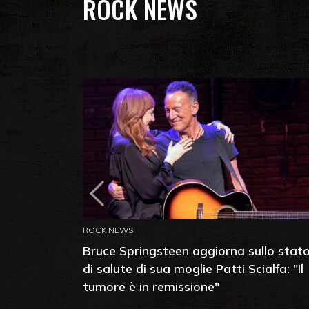
ROCK NEWS
ROCK NEWS
Bruce Springsteen aggiorna sullo stat
di salute di sua moglie Patti Scialfa: "Il
tumore è in remissione"