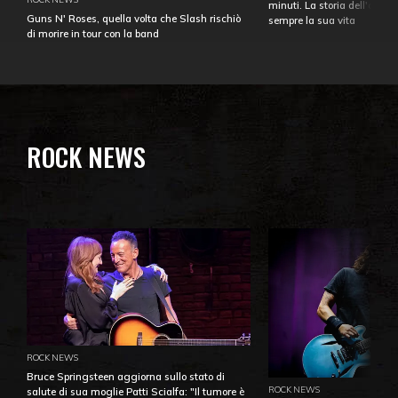
minuti. La storia dell'over
Guns N' Roses, quella volta che Slash rischiò
sempre la sua vita
di morire in tour con la band
ROCK NEWS
ROCK NEWS
Bruce Springsteen aggiorna sullo stato di
ROCK NEWS
salute di sua moglie Patti Scialfa: "Il tumore è