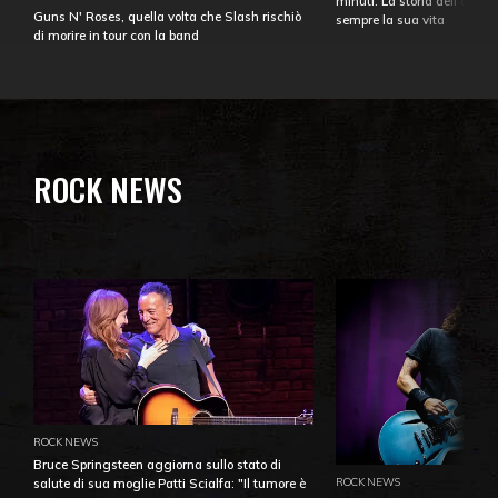
minuti. La storia dell'over
Guns N' Roses, quella volta che Slash rischiò
sempre la sua vita
di morire in tour con la band
ROCK NEWS
ROCK NEWS
Bruce Springsteen aggiorna sullo stato di
ROCK NEWS
salute di sua moglie Patti Scialfa: "Il tumore è