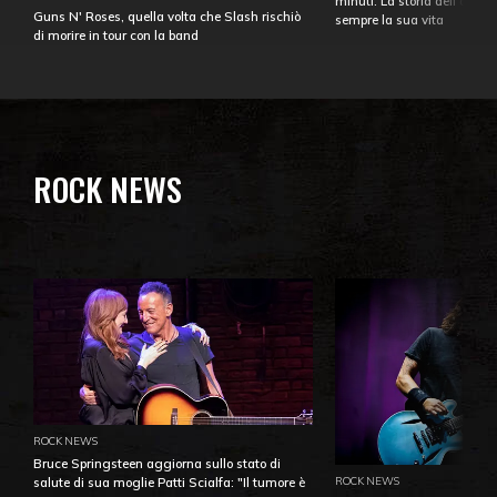
minuti. La storia dell'over
Guns N' Roses, quella volta che Slash rischiò
sempre la sua vita
di morire in tour con la band
ROCK NEWS
ROCK NEWS
Bruce Springsteen aggiorna sullo stato di
ROCK NEWS
salute di sua moglie Patti Scialfa: "Il tumore è