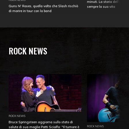
minuti. La storia dell'over
Guns N' Roses, quella volta che Slash rischiò
sempre la sua vita
di morire in tour con la band
ROCK NEWS
ROCK NEWS
Bruce Springsteen aggiorna sullo stato di
ROCK NEWS
salute di sua moglie Patti Scialfa: "Il tumore è