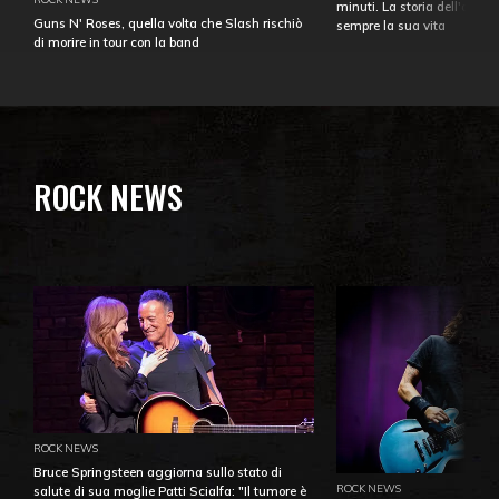
minuti. La storia dell'over
Guns N' Roses, quella volta che Slash rischiò
sempre la sua vita
di morire in tour con la band
ROCK NEWS
ROCK NEWS
Bruce Springsteen aggiorna sullo stato di
ROCK NEWS
salute di sua moglie Patti Scialfa: "Il tumore è