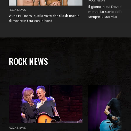
ROCK NEWS
Il giorno in cui Dave Gahan
ROCK NEWS
minuti. La storia dell'over
Guns N' Roses, quella volta che Slash rischiò
sempre la sua vita
di morire in tour con la band
ROCK NEWS
ROCK NEWS