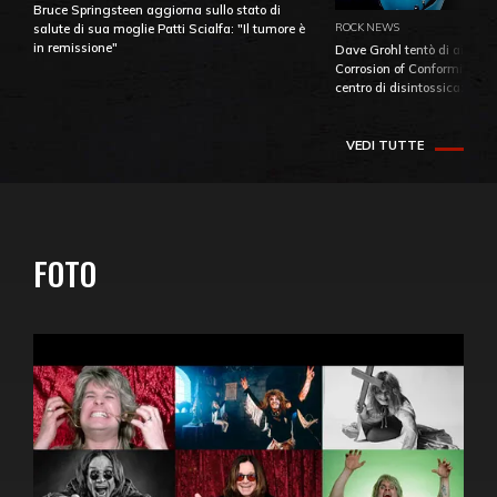
Bruce Springsteen aggiorna sullo stato di
ROCK NEWS
salute di sua moglie Patti Scialfa: "Il tumore è
in remissione"
Dave Grohl tentò di aiutare
Corrosion of Conformity fino
centro di disintossicazione
VEDI TUTTE
FOTO