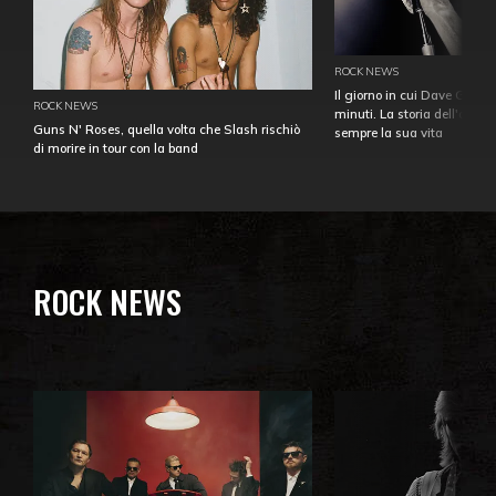
ROCK NEWS
Il giorno in cui Dave Gahan
ROCK NEWS
minuti. La storia dell'over
Guns N' Roses, quella volta che Slash rischiò
sempre la sua vita
di morire in tour con la band
ROCK NEWS