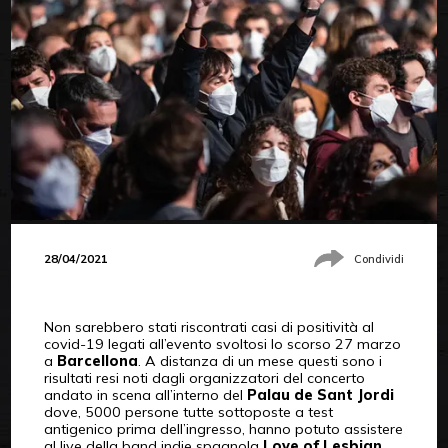
28/04/2021
Condividi
Non sarebbero stati riscontrati casi di positività al
covid-19 legati all’evento svoltosi lo scorso 27 marzo
a
Barcellona
. A distanza di un mese questi sono i
risultati resi noti dagli organizzatori del concerto
andato in scena all’interno del
Palau de Sant Jordi
dove, 5000 persone tutte sottoposte a test
antigenico prima dell’ingresso, hanno potuto assistere
al live della band indie spagnola
Love of Lesbian
.