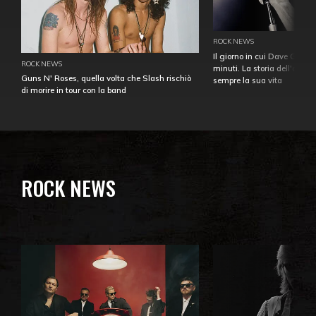
ROCK NEWS
Il giorno in cui Dave Gahan
ROCK NEWS
minuti. La storia dell'over
Guns N' Roses, quella volta che Slash rischiò
sempre la sua vita
di morire in tour con la band
ROCK NEWS