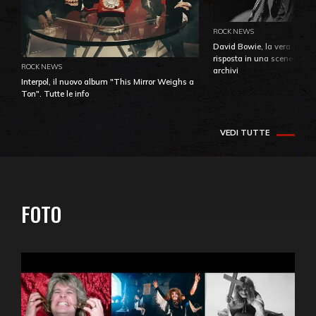
ROCK NEWS
David Bowie, la vera identi
risposta in una sceneggiatu
ROCK NEWS
archivi
Interpol, il nuovo album "This Mirror Weighs a
Ton". Tutte le info
VEDI TUTTE
FOTO