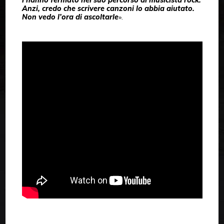
l’hanno fermato nel suo percorso di musicista rock.
Anzi, credo che scrivere canzoni lo abbia aiutato.
Non vedo l’ora di ascoltarle
».