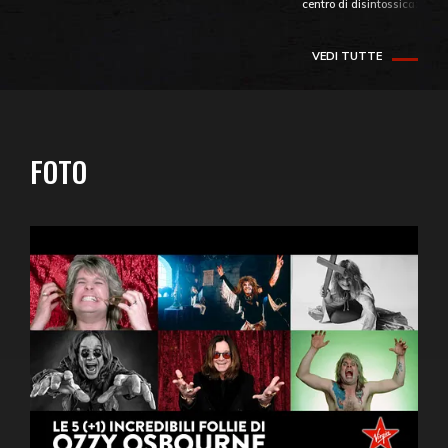
centro di disintossicazione
VEDI TUTTE
FOTO