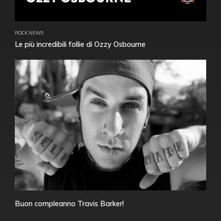
ROCK NEWS
Le più incredibili follie di Ozzy Osbourne
Buon compleanno Travis Barker!