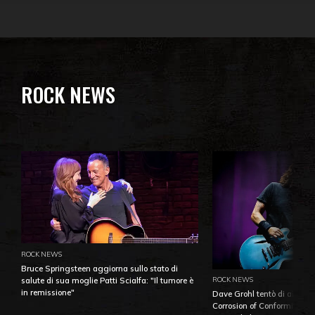
ROCK NEWS
ROCK NEWS
Bruce Springsteen aggiorna sullo stato di
ROCK NEWS
salute di sua moglie Patti Scialfa: "Il tumore è
in remissione"
Dave Grohl tentò di aiutare
Corrosion of Conformity fino