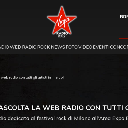
Virgin Radio
BRE
ADIO
WEB RADIO
ROCK NEWS
FOTO
VIDEO
EVENTI
CONCOR
eb radio con tutti gli artisti in line up!
 ASCOLTA LA WEB RADIO CON TUTTI GL
io dedicata al festival rock di Milano all'Area Expo 