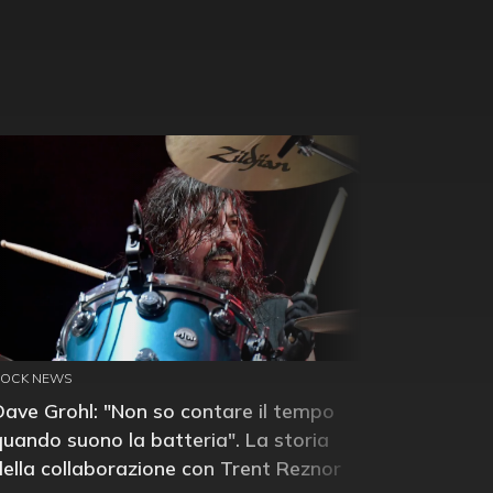
ROCK NEWS
Dave Grohl: "Non so contare il tempo
quando suono la batteria". La storia
della collaborazione con Trent Reznor