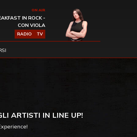
ON AIR
AKFAST IN ROCK -
CON VIOLA
RADIO
TV
SI
I ARTISTI IN LINE UP!
Experience!