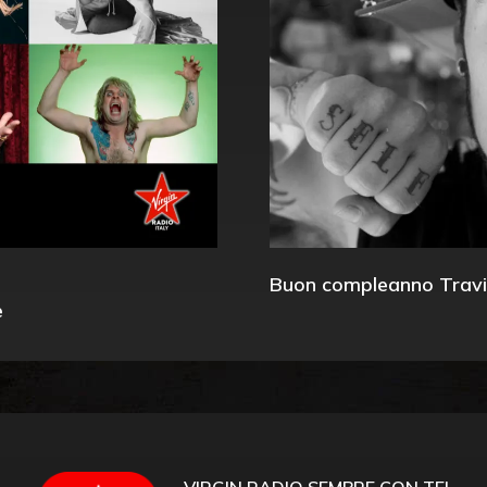
Buon compleanno Travi
e