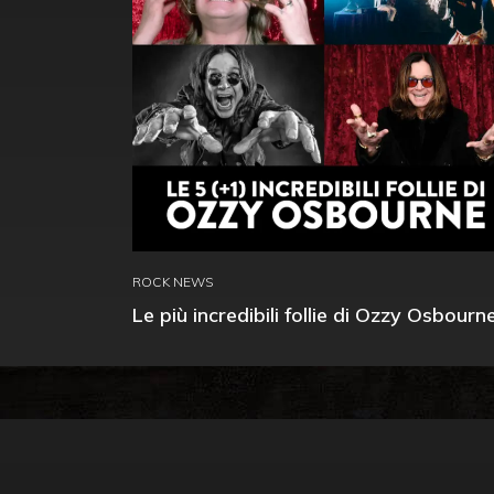
ROCK NEWS
Le più incredibili follie di Ozzy Osbourn