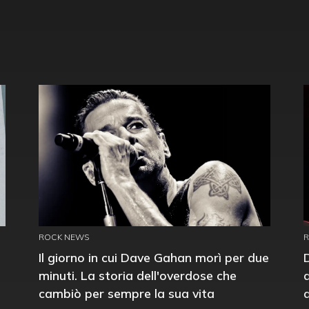
ROCK NEWS
Il giorno in cui Dave Gahan morì per due
minuti. La storia dell'overdose che
cambiò per sempre la sua vita