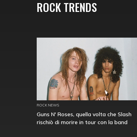
ROCK TRENDS
ROCK NEWS
Guns N' Roses, quella volta che Slash
rischiò di morire in tour con la band