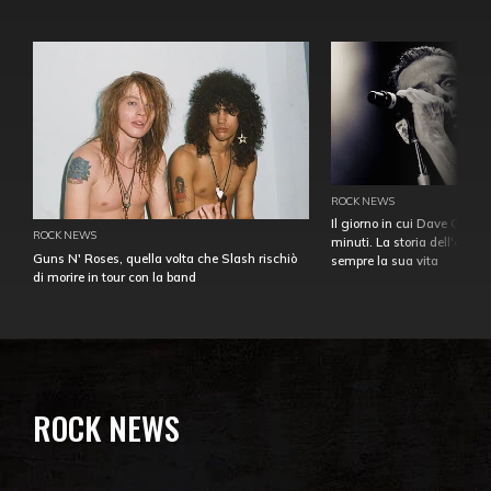
ROCK NEWS
Il giorno in cui Dave Gahan
ROCK NEWS
minuti. La storia dell'over
Guns N' Roses, quella volta che Slash rischiò
sempre la sua vita
di morire in tour con la band
ROCK NEWS