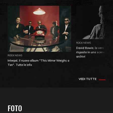
ROCK NEWS
David Bowie, la vera identi
risposta in una sceneggiatu
ROCK NEWS
archivi
Interpol, il nuovo album "This Mirror Weighs a
Ton". Tutte le info
VEDI TUTTE
FOTO