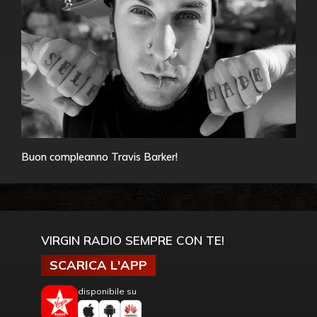
Buon compleanno Travis Barker!
VIRGIN RADIO SEMPRE CON TE!
SCARICA L'APP
disponibile su