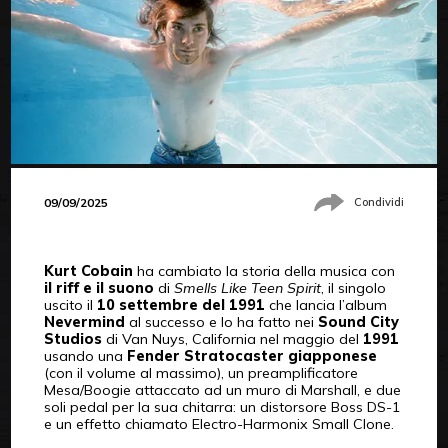
09/09/2025
Condividi
Kurt Cobain
ha cambiato la storia della musica con
il riff e il suono
di
Smells Like Teen Spirit
, il singolo
uscito il
10 settembre del 1991
che lancia l’album
Nevermind
al successo e lo ha fatto nei
Sound City
Studios
di Van Nuys, California nel maggio del
1991
usando una
Fender Stratocaster giapponese
(con il volume al massimo), un preamplificatore
Mesa/Boogie attaccato ad un muro di Marshall, e due
soli pedal per la sua chitarra: un distorsore Boss DS-1
e un effetto chiamato Electro-Harmonix Small Clone.