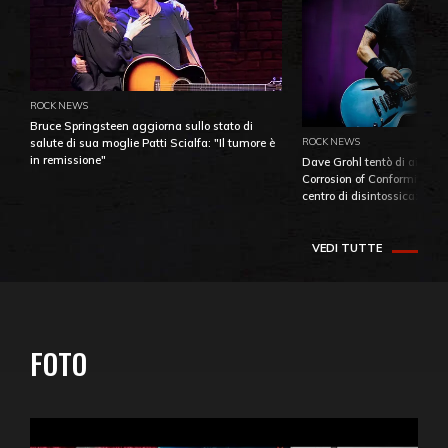
ROCK NEWS
Bruce Springsteen aggiorna sullo stato di
ROCK NEWS
salute di sua moglie Patti Scialfa: "Il tumore è
in remissione"
Dave Grohl tentò di aiutare
Corrosion of Conformity fino
centro di disintossicazione
VEDI TUTTE
FOTO