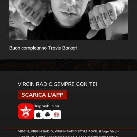
Buon compleanno Travis Barker!
VIRGIN RADIO SEMPRE CON TE!
SCARICA L'APP
disponibile su
VIRGIN, VIRGIN RADIO, VIRGIN RADIO STYLE ROCK, il logo Virgin
Signature e tutti i loghi Virgin Radio sono marchi registrati di