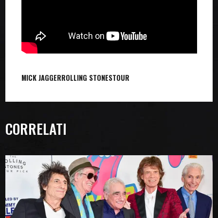
MICK JAGGER
ROLLING STONES
TOUR
CORRELATI