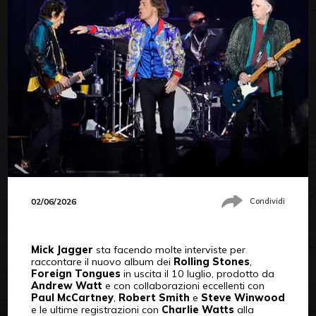
02/06/2026
Condividi
Mick Jagger
sta facendo molte interviste per
raccontare il nuovo album dei
Rolling Stones
,
Foreign
Tongues
in uscita il 10 luglio, prodotto da
Andrew Watt
e con collaborazioni eccellenti con
Paul McCartney
,
Robert Smith
e
Steve Winwood
e le ultime registrazioni con
Charlie Watts
alla