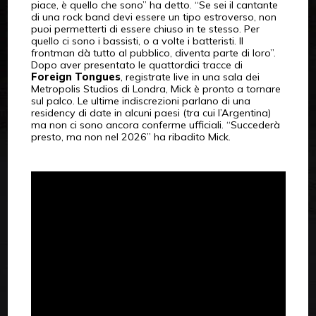
piace, è quello che sono” ha detto. “Se sei il cantante
di una rock band devi essere un tipo estroverso, non
puoi permetterti di essere chiuso in te stesso. Per
quello ci sono i bassisti, o a volte i batteristi. Il
frontman dà tutto al pubblico, diventa parte di loro”.
Dopo aver presentato le quattordici tracce di
Foreign Tongues
, registrate live in una sala dei
Metropolis Studios di Londra, Mick è pronto a tornare
sul palco. Le ultime indiscrezioni parlano di una
residency di date in alcuni paesi (tra cui l’Argentina)
ma non ci sono ancora conferme ufficiali. “Succederà
presto, ma non nel 2026” ha ribadito Mick.