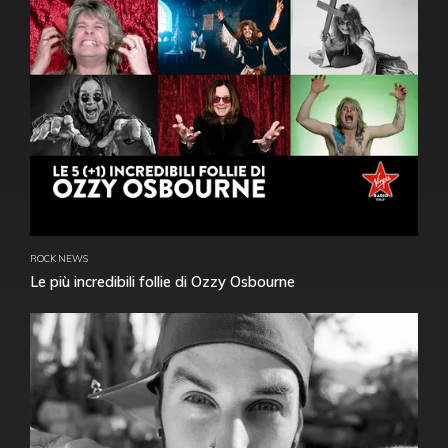
ROCK NEWS
Le più incredibili follie di Ozzy Osbourne