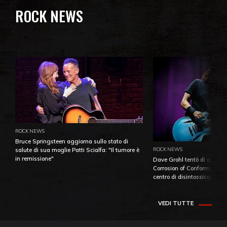
ROCK NEWS
ROCK NEWS
Bruce Springsteen aggiorna sullo stato di
ROCK NEWS
salute di sua moglie Patti Scialfa: "Il tumore è
in remissione"
Dave Grohl tentò di aiutare
Corrosion of Conformity fino
centro di disintossicazione
VEDI TUTTE