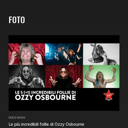
FOTO
ROCK NEWS
Le più incredibili follie di Ozzy Osbourne