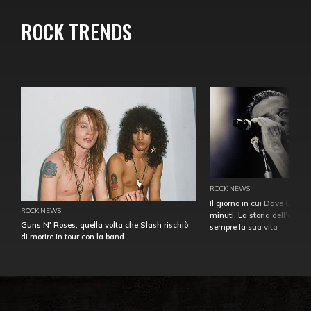
ROCK TRENDS
ROCK NEWS
Il giorno in cui Dave Gahan
ROCK NEWS
minuti. La storia dell'over
Guns N' Roses, quella volta che Slash rischiò
sempre la sua vita
di morire in tour con la band