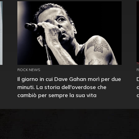
ROCK NEWS
Il giorno in cui Dave Gahan morì per due
minuti. La storia dell'overdose che
cambiò per sempre la sua vita