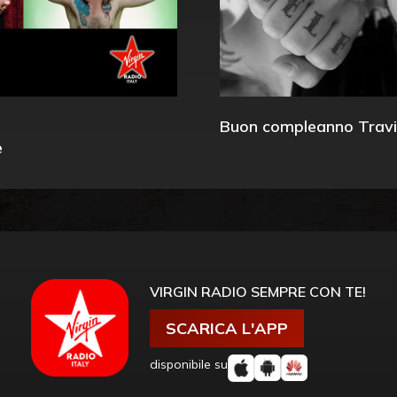
Buon compleanno Travi
e
VIRGIN RADIO SEMPRE CON TE!
SCARICA L'APP
disponibile su