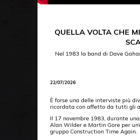
QUELLA VOLTA CHE M
SCA
Nel 1983 la band di Dave Gahan,
22/07/2026
È forse una delle interviste più di
ricordata con affetto da tutti gli
Il 17 novembre 1983, durante una 
Alan Wilder e Martin Gore per un’e
gruppo Construction Time Again.