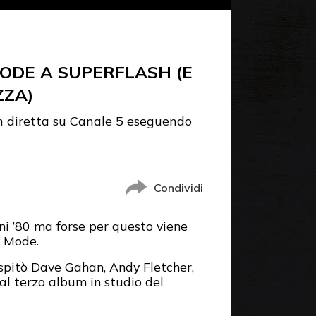
ODE A SUPERFLASH (E
ZZA)
in diretta su Canale 5 eseguendo
Condividi
nni ’80 ma forse per questo viene
e Mode.
spitò Dave Gahan, Andy Fletcher,
al terzo album in studio del