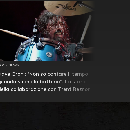
ROCK NEWS
Dave Grohl: "Non so contare il tempo
quando suono la batteria". La storia
della collaborazione con Trent Reznor