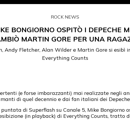
ROCK NEWS
IKE BONGIORNO OSPITÒ I DEPECHE M
MBIÒ MARTIN GORE PER UNA RAGA
 Andy Fletcher, Alan Wilder e Martin Gore si esibì 
Everything Counts
vertenti (e forse imbarazzanti) mai realizzate negli a
 amanti di quel decennio e dai fan italiani dei Depech
puntata di Superflash su Canale 5, Mike Bongiorno o
sibizione (in playback) di Everything Counts, tratto d