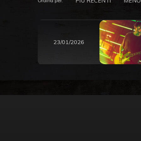
PIU RECENTI
MENO
Ordina per:
23/01/2026