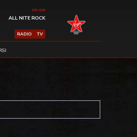
ON AIR
ALL NITE ROCK
RADIO
TV
SI