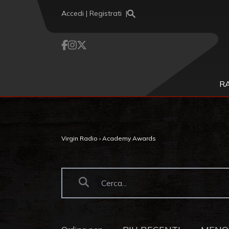
Vai al contenuto
Accedi | Registrati
R
Virgin Radio
›
Academy Awards