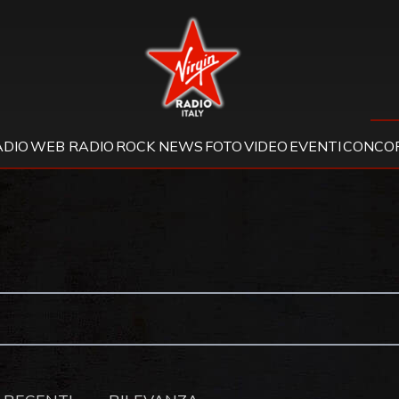
Virgin Radio
ADIO
WEB RADIO
ROCK NEWS
FOTO
VIDEO
EVENTI
CONCOR