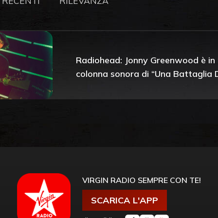
 RECENTI
RILEVANZA
Radiohead: Jonny Greenwood è in 
colonna sonora di “Una Battaglia 
VIRGIN RADIO SEMPRE CON TE!
SCARICA L'APP