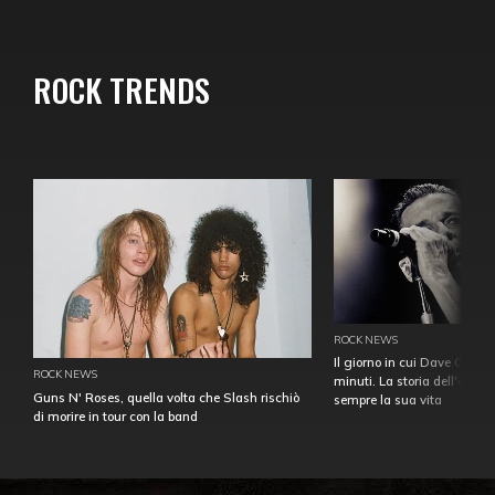
ROCK TRENDS
ROCK NEWS
Il giorno in cui Dave Gahan
ROCK NEWS
minuti. La storia dell'over
Guns N' Roses, quella volta che Slash rischiò
sempre la sua vita
di morire in tour con la band