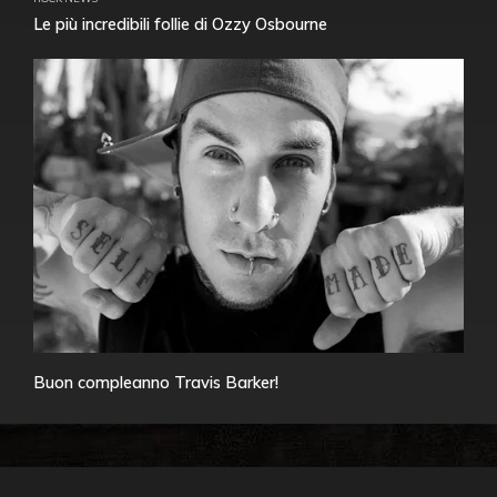
Le più incredibili follie di Ozzy Osbourne
Buon compleanno Travis Barker!