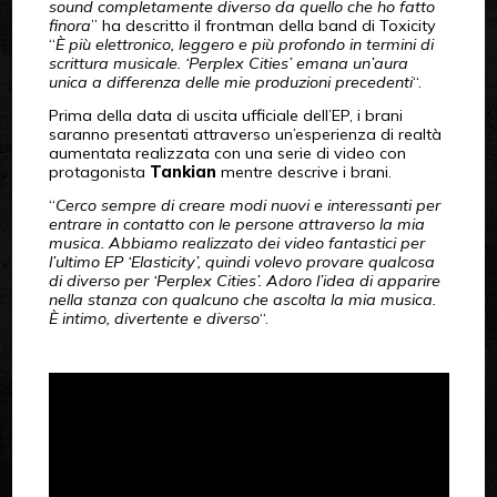
sound completamente diverso da quello che ho fatto
finora
” ha descritto il frontman della band di Toxicity
“
È più elettronico, leggero e più profondo in termini di
scrittura musicale. ‘Perplex Cities’ emana un’aura
unica a differenza delle mie produzioni precedenti
“.
Prima della data di uscita ufficiale dell’EP, i brani
saranno presentati attraverso un’esperienza di realtà
aumentata realizzata con una serie di video con
protagonista
Tankian
mentre descrive i brani.
“
Cerco sempre di creare modi nuovi e interessanti per
entrare in contatto con le persone attraverso la mia
musica. Abbiamo realizzato dei video fantastici per
l’ultimo EP ‘Elasticity’, quindi volevo provare qualcosa
di diverso per ‘Perplex Cities’. Adoro l’idea di apparire
nella stanza con qualcuno che ascolta la mia musica.
È intimo, divertente e diverso
“.