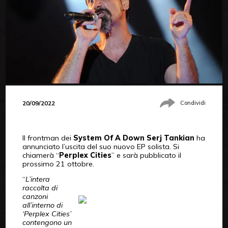
20/09/2022
Condividi
Il frontman dei
System Of A Down Serj Tankian
ha
annunciato l’uscita del suo nuovo EP solista. Si
chiamerà “
Perplex Cities
” e sarà pubblicato il
prossimo 21 ottobre.
“
L’intera
raccolta di
canzoni
all’interno di
‘Perplex Cities’
contengono un