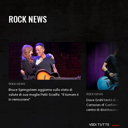
ROCK NEWS
ROCK NEWS
Bruce Springsteen aggiorna sullo stato di
ROCK NEWS
salute di sua moglie Patti Scialfa: "Il tumore è
in remissione"
Dave Grohl tentò di aiutare
Corrosion of Conformity fino
centro di disintossicazione
VEDI TUTTE