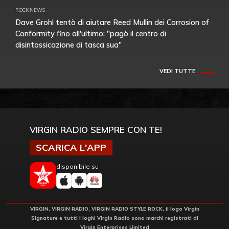
ROCK NEWS
Dave Grohl tentò di aiutare Reed Mullin dei Corrosion of
Conformity fino all'ultimo: "pagò il centro di
disintossicazione di tasca sua"
VEDI TUTTE
VIRGIN RADIO SEMPRE CON TE!
SCARICA L'APP
disponibile su
VIRGIN, VIRGIN RADIO, VIRGIN RADIO STYLE ROCK, il logo Virgin
Signature e tutti i loghi Virgin Radio sono marchi registrati di
Virgin Enterprises Limited