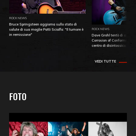
ROCK NEWS
Bruce Springsteen aggiorna sullo stato di
ROCK NEWS
salute di sua moglie Patti Scialfa: "Il tumore è
in remissione"
Dave Grohl tentò di aiutare
Corrosion of Conformity fino
centro di disintossicazione
VEDI TUTTE
FOTO