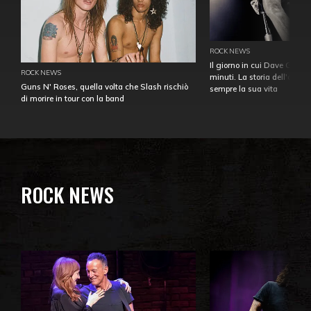
ROCK NEWS
Il giorno in cui Dave Gahan
ROCK NEWS
minuti. La storia dell'over
Guns N' Roses, quella volta che Slash rischiò
sempre la sua vita
di morire in tour con la band
ROCK NEWS