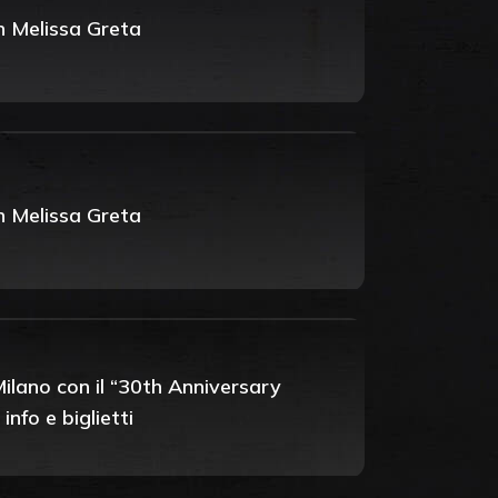
n Melissa Greta
n Melissa Greta
ilano con il “30th Anniversary
nfo e biglietti