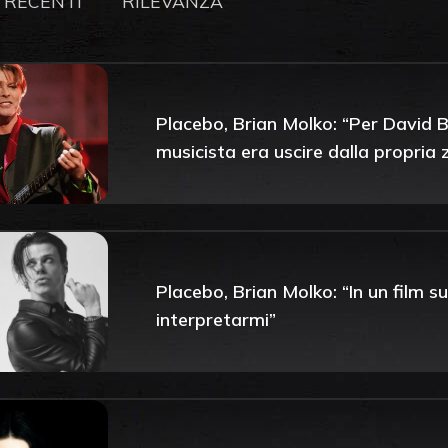
 RECENTI
RILEVANZA
Placebo, Brian Molko: “Per David B
musicista era uscire dalla propria
Placebo, Brian Molko: “In un film su
interpretarmi”