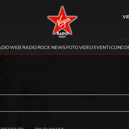
Virgin Radio
VI
ADIO
WEB RADIO
ROCK NEWS
FOTO
VIDEO
EVENTI
CONCOR