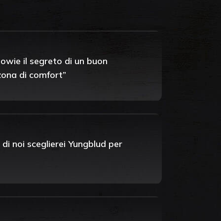
owie il segreto di un buon
 zona di comfort”
 di noi sceglierei Yungblud per