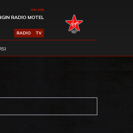
ON AIR
RGIN RADIO MOTEL
RADIO
TV
SI