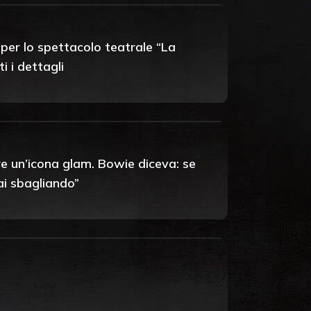
per lo spettacolo teatrale “La
i i dettagli
e un’icona glam. Bowie diceva: se
tai sbagliando”