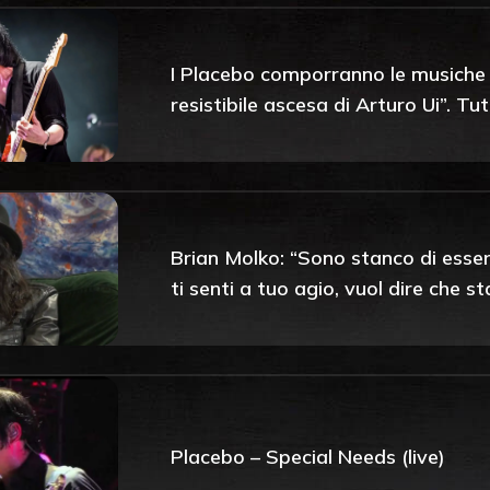
I Placebo comporranno le musiche 
resistibile ascesa di Arturo Ui”. Tutt
Brian Molko: “Sono stanco di esser
ti senti a tuo agio, vuol dire che s
Placebo – Special Needs (live)