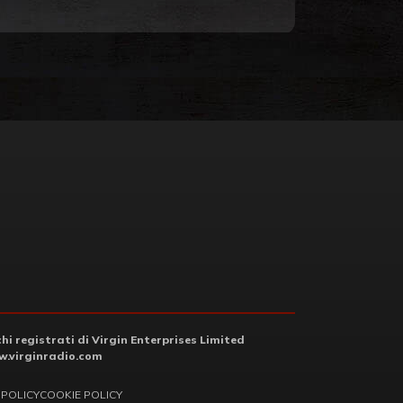
i registrati di Virgin Enterprises Limited
.virginradio.com
 POLICY
COOKIE POLICY