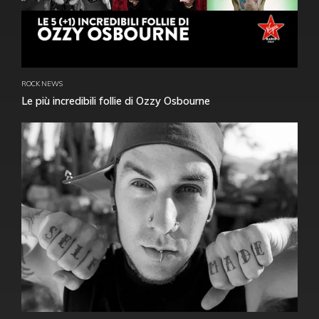
ROCK NEWS
Le più incredibili follie di Ozzy Osbourne