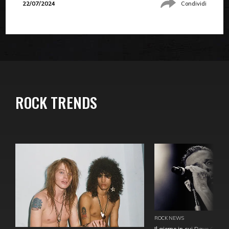
22/07/2024
Condividi
ROCK TRENDS
ROCK NEWS
Il giorno in cui Dave Gahan