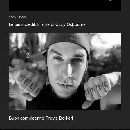
ROCK NEWS
Le più incredibili follie di Ozzy Osbourne
Buon compleanno Travis Barker!