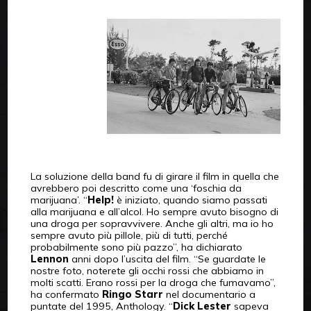
La soluzione della band fu di girare il film in quella che
avrebbero poi descritto come una ‘foschia da
marijuana’. “
Help!
è iniziato, quando siamo passati
alla marijuana e all’alcol. Ho sempre avuto bisogno di
una droga per sopravvivere. Anche gli altri, ma io ho
sempre avuto più pillole, più di tutti, perché
probabilmente sono più pazzo”, ha dichiarato
Lennon
anni dopo l’uscita del film. “Se guardate le
nostre foto, noterete gli occhi rossi che abbiamo in
molti scatti. Erano rossi per la droga che fumavamo”,
ha confermato
Ringo Starr
nel documentario a
puntate del 1995, Anthology. “
Dick Lester
sapeva