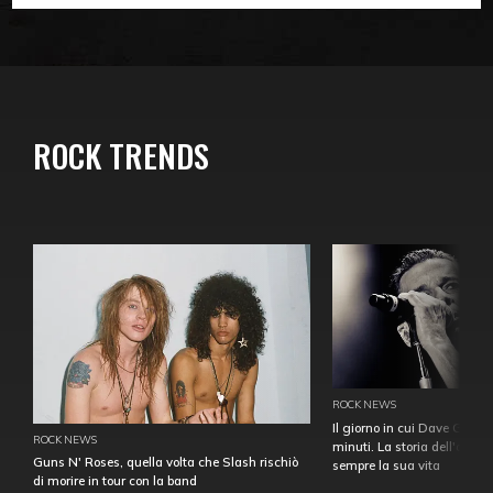
ROCK TRENDS
ROCK NEWS
Il giorno in cui Dave Gahan
ROCK NEWS
minuti. La storia dell'over
Guns N' Roses, quella volta che Slash rischiò
sempre la sua vita
di morire in tour con la band