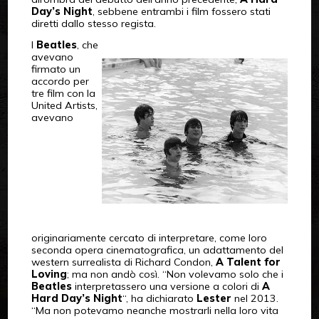
Day’s Night
, sebbene entrambi i film fossero stati
diretti dallo stesso regista.
I
Beatles
, che
avevano
firmato un
accordo per
tre film con la
United Artists,
avevano
originariamente cercato di interpretare, come loro
seconda opera cinematografica, un adattamento del
western surrealista di Richard Condon,
A Talent for
Loving
; ma non andò così. “Non volevamo solo che i
Beatles
interpretassero una versione a colori di
A
Hard Day’s Night
“, ha dichiarato
Lester
nel 2013.
“Ma non potevamo neanche mostrarli nella loro vita