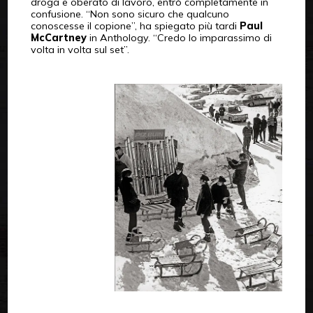
droga e oberato di lavoro, entrò completamente in
confusione. “Non sono sicuro che qualcuno
conoscesse il copione”, ha spiegato più tardi
Paul
McCartney
in Anthology. “Credo lo imparassimo di
volta in volta sul set”.