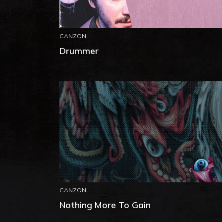
CANZONI
Drummer
CANZONI
Nothing More To Gain