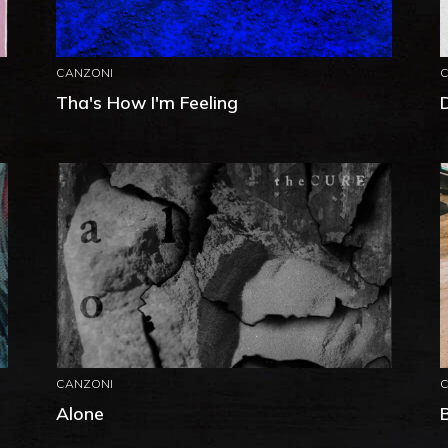
CANZONI
Tha's How I'm Feeling
D
CANZONI
Alone