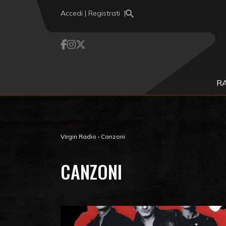
Vai al contenuto
Accedi | Registrati
R
Virgin Radio
›
Canzoni
CANZONI