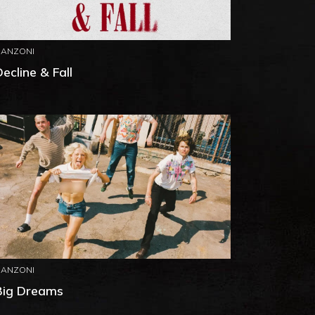
CANZONI
ecline & Fall
CANZONI
Big Dreams