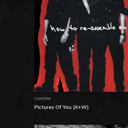
CANZONI
Pictures Of You (X+W)