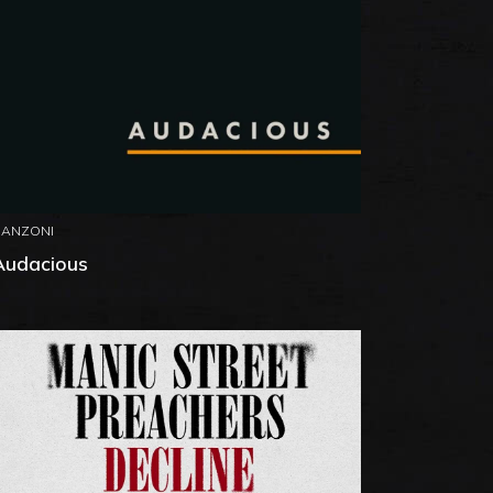
CANZONI
Audacious