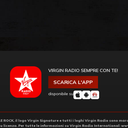
VIRGIN RADIO SEMPRE CON TE!
SCARICA L'APP
disponibile su
ROCK, il logo Virgin Signature e tutti i loghi Virgin Radio sono march
su licenza. Per tutte le informazioni su Virgin Radio International:
www