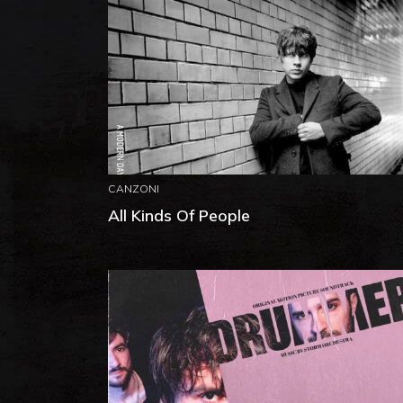
CANZONI
All Kinds Of People