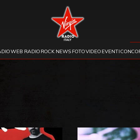
Virgin Radio
ADIO
WEB RADIO
ROCK NEWS
FOTO
VIDEO
EVENTI
CONCOR