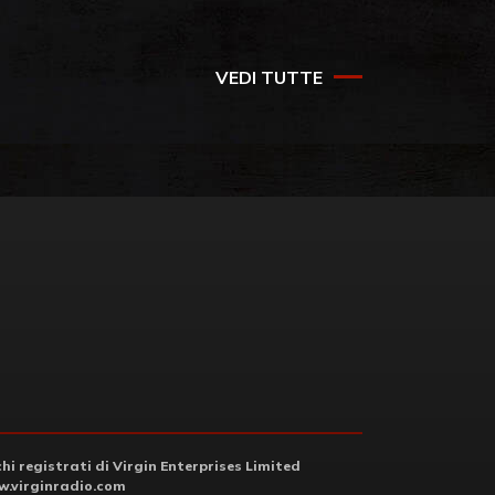
VEDI TUTTE
i registrati di Virgin Enterprises Limited
.virginradio.com