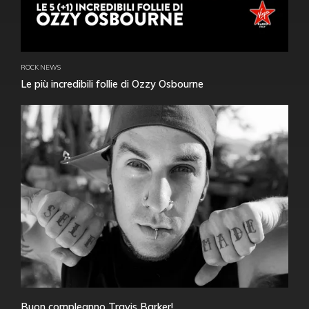
ROCK NEWS
Le più incredibili follie di Ozzy Osbourne
Buon compleanno Travis Barker!