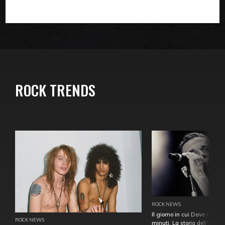
ROCK TRENDS
ROCK NEWS
Il giorno in cui Dave Gahan
ROCK NEWS
minuti. La storia dell'over