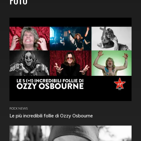
FOTO
ROCK NEWS
Le più incredibili follie di Ozzy Osbourne