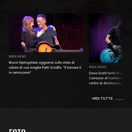
ROCK NEWS
Bruce Springsteen aggiorna sullo stato di
ROCK NEWS
salute di sua moglie Patti Scialfa: "Il tumore è
in remissione"
Dave Grohl tentò di aiutare
Corrosion of Conformity fino
centro di disintossicazione
VEDI TUTTE