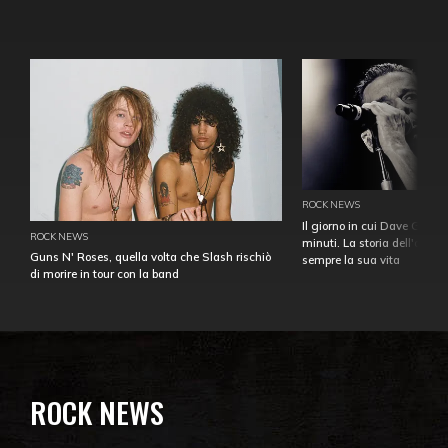
ROCK NEWS
Il giorno in cui Dave Gahan
ROCK NEWS
minuti. La storia dell'over
Guns N' Roses, quella volta che Slash rischiò
sempre la sua vita
di morire in tour con la band
ROCK NEWS