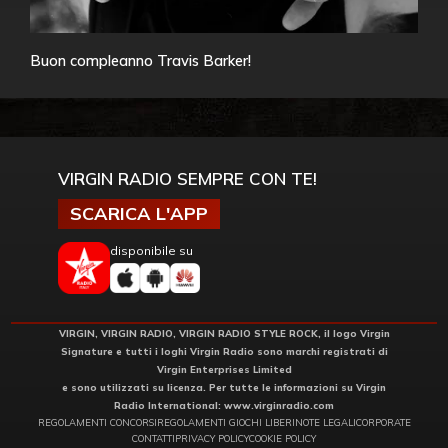
Buon compleanno Travis Barker!
VIRGIN RADIO SEMPRE CON TE!
SCARICA L'APP
disponibile su
VIRGIN, VIRGIN RADIO, VIRGIN RADIO STYLE ROCK, il logo Virgin
Signature e tutti i loghi Virgin Radio sono marchi registrati di
Virgin Enterprises Limited
e sono utilizzati su licenza. Per tutte le informazioni su Virgin
Radio International:
www.virginradio.com
REGOLAMENTI CONCORSI
REGOLAMENTI GIOCHI LIBERI
NOTE LEGALI
CORPORATE
CONTATTI
PRIVACY POLICY
COOKIE POLICY