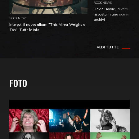
ROCK NEWS
David Bowie, la vera identi
risposta in una sceneggiatu
ROCK NEWS
archivi
Interpol, il nuovo album "This Mirror Weighs a
Ton". Tutte le info
VEDI TUTTE
FOTO