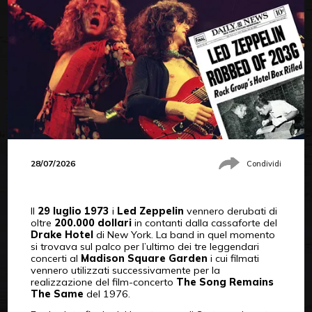
28/07/2026
Condividi
Il
29 luglio 1973
i
Led Zeppelin
vennero derubati di
oltre
200.000 dollari
in contanti dalla cassaforte del
Drake Hotel
di New York. La band in quel momento
si trovava sul palco per l’ultimo dei tre leggendari
concerti al
Madison Square Garden
i cui filmati
vennero utilizzati successivamente per la
realizzazione del film-concerto
The Song Remains
The Same
del 1976.