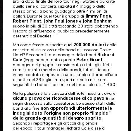
Era la data finale del loro tour negli States e durante
quella serie di concerti, iniziata il 4 maggio dello
stesso anno, la band guadagnò oltre 4 milioni di
dollari. Durante quel tour il gruppo di
Jimmy Page,
Robert Plant, John Paul Jones
e
John Bonham
suonò in più di 30 città toccando 20 stati, abbattendo
i record di affluenza di pubblico precedentemente
detenuti dai Beatles.
Ma come fecero a sparire quei
200.000 dollari
dalla
cassetta di sicurezza della band al lussuoso Drake
Hotel? Secondo il tour manager della band
Richard
Cole
(leggendario tanto quanto
Peter Grant
, il
manager del gruppo e considerato a tutti gli effetti
come il quinto membro della band), tutto il denaro
venne contato e riposto in una scatola attorno all’una
di notte del 29 luglio, ma sparì nel nulla nelle ore
seguenti. La band si accorse del furto solo alle 19:30.
Né la polizia né la sicurezza dell’hotel riuscì a trovare
alcuna prova che riconducesse al colpevole
né
segni di scasso sulla cassaforte. Lo stesso staff della
band alla fine
non approfondì ulteriormente le
indagini data l’origine non proprio “limpida”
della grande quantità di denaro sparita
.
Secondo i reportage e gli articoli di giornale
dell’epoca, il tour manager Richard Cole disse ai