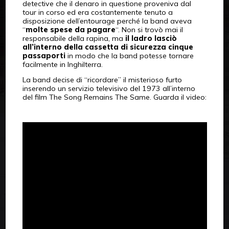
detective che il denaro in questione proveniva dal
tour in corso ed era costantemente tenuto a
disposizione dell’entourage perché la band aveva
“
molte spese da pagare
“. Non si trovò mai il
responsabile della rapina, ma
il ladro lasciò
all’interno della cassetta di sicurezza cinque
passaporti
in modo che la band potesse tornare
facilmente in Inghilterra.
La band decise di “ricordare” il misterioso furto
inserendo un servizio televisivo del 1973 all’interno
del film The Song Remains The Same. Guarda il video: