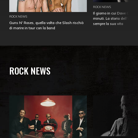
ROCK NEWS
Il giorno in cui Dave Gahan
ROCK NEWS
minuti. La storia dell'over
Guns N' Roses, quella volta che Slash rischiò
sempre la sua vita
di morire in tour con la band
ROCK NEWS