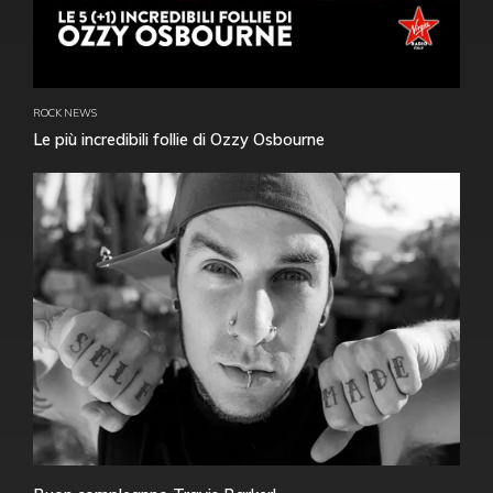
ROCK NEWS
Le più incredibili follie di Ozzy Osbourne